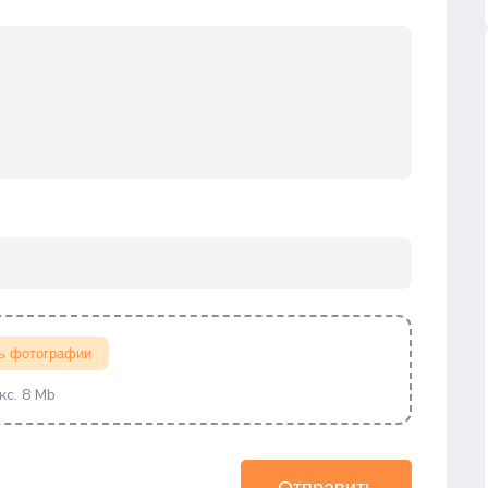
ь фотографии
кс. 8 Mb