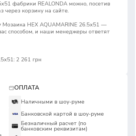
х51 фабрики REALONDA можно, посетив
з через корзину на сайте.
ру Мозаика HEX AQUAMARINE 26.5х51 —
ас способом, и наши менеджеры ответят
х51: 2 261 грн
ОПЛАТА
Наличными в шоу-руме
Банковской картой в шоу-руме
Безналичный расчет (по
банковским реквизитам)
в