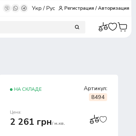
Укр
/
Рус
Регистрация
/
Авторизация
Артикул:
НА СКЛАДЕ
8494
Цена:
2 261 грн
/ м.кв.