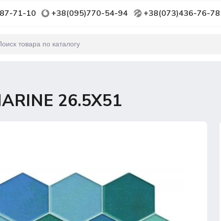
87-71-10
+38(095)770-54-94
+38(073)436-76-78
RINE 26.5Х51