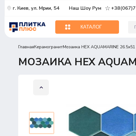
г. Киев, ул. Мрии, 54
Наш Шоу Рум
+38(067)7
КАТАЛОГ
Главная
Керамогранит
Мозаика HEX AQUAMARINE 26.5х51
МОЗАИКА HEX AQUAMA