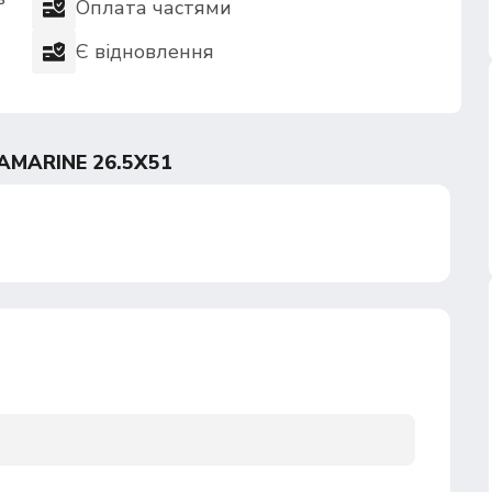
Оплата частями
Є відновлення
MARINE 26.5Х51