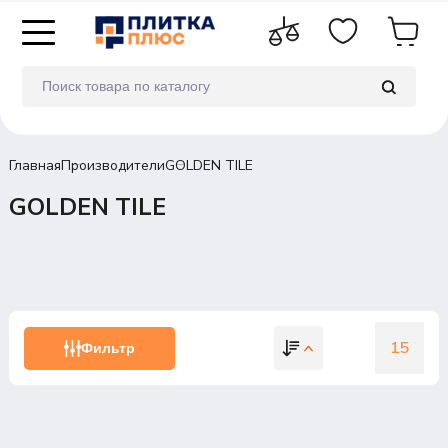
Главная
Производители
GOLDEN TILE
GOLDEN TILE
15
Фильтр
15