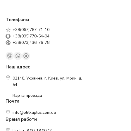
Телефоны
+38(067)787-71-10
+38(095)770-54-94
+38(073)436-76-78
Наш адрес
02148, Украина, г. Киев, ул. Мрии, д.
54
Карта проезда
Почта
info@plitkaplus.com.ua
Время работи
Пн-Пт: 9:00-19:00 Сб: