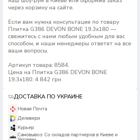
наш шоу-рум в Киеве или оформив заказ
через корзину на сайте.
Если вам нужна консультация по товару
Плитка G386 DEVON BONE 19.3x180 —
свяжитесь с нами любым удобным для вас
способом, и наши менеджеры ответят на все
ваши вопросы.
Артикул товара: 8584.
Цена на Плитка G386 DEVON BONE
19.3x180: 4 842 грн
ДОСТАВКА ПО УКРАИНЕ
Новая Почта
Деливери
Курьер
Самовывоз: Со складов партнеров в Киеве и
Украины