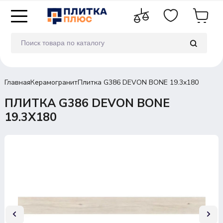
Главная
Керамогранит
Плитка G386 DEVON BONE 19.3x180
ПЛИТКА G386 DEVON BONE
19.3X180