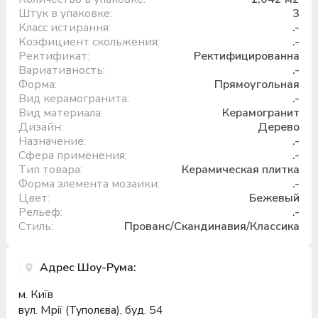
Штук в упаковке:
3
Класс истирання:
.-
Коэфициент скольжения:
.-
Ректификат:
Ректифицированна
Вариативность:
.-
Форма:
Прямоугольная
Вид керамогранита:
.-
Вид материала:
Керамогранит
Дизайн:
Дерево
Назначение:
.-
Сфера применения:
.-
Тип товара:
Керамическая плитка
Форма элемента мозаики:
.-
Цвет:
Бежевый
Рельеф:
.-
Стиль:
Прованс/Скандинавия/Классика
Адрес Шоу-Рума:
м. Київ
вул. Мрії (Туполєва), буд. 54