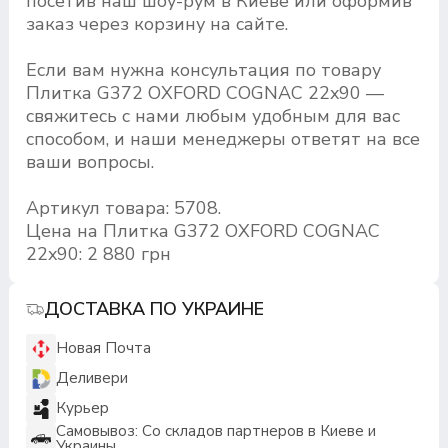
посетив наш шоу-рум в Киеве или оформив
заказ через корзину на сайте.
Если вам нужна консультация по товару
Плитка G372 OXFORD COGNAC 22x90 —
свяжитесь с нами любым удобным для вас
способом, и наши менеджеры ответят на все
ваши вопросы.
Артикул товара: 5708.
Цена на Плитка G372 OXFORD COGNAC
22x90: 2 880 грн
ДОСТАВКА ПО УКРАИНЕ
Новая Почта
Деливери
Курьер
Самовывоз: Со складов партнеров в Киеве и
Украины