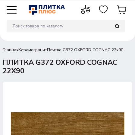
Главная
Керамогранит
Плитка G372 OXFORD COGNAC 22x90
ПЛИТКА G372 OXFORD COGNAC
22X90