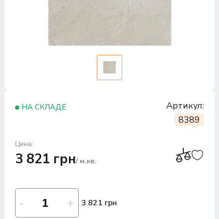
Артикул:
НА СКЛАДЕ
8389
Цена:
3 821 грн
/ м.кв.
3 821 грн