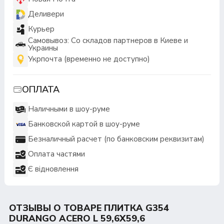
Деливери
Курьер
Самовывоз: Со складов партнеров в Киеве и
Украины
Укрпочта (временно не доступно)
ОПЛАТА
Наличными в шоу-руме
Банковской картой в шоу-руме
Безналичный расчет (по банковским реквизитам)
Оплата частями
Є відновлення
ОТЗЫВЫ О ТОВАРЕ ПЛИТКА G354
DURANGO ACERO L 59,6Х59,6