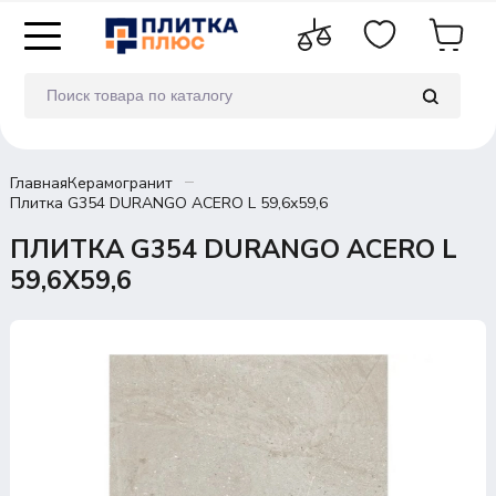
Главная
Керамогранит
Плитка G354 DURANGO ACERO L 59,6х59,6
ПЛИТКА G354 DURANGO ACERO L
59,6Х59,6