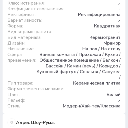
Класс истирання:
.-
Коэфициент скольжения:
.-
Ректификат:
Ректифицированна
Вариативность:
.-
Форма:
Квадратная
Вид керамогранита:
.-
Вид материала:
Керамогранит
Дизайн:
Мрамор
Назначение:
На пол / На стену
Сфера
Ванная комната / Прихожая / Кухня /
применения:
Общественное помещение / Балкон /
Бассейн / Камин (печь) / Коридор /
Кухонный фартух / Спальня / Санузел
/
Тип товара:
Керамическая плитка
Форма элемента мозаики:
.-
Цвет:
Белый
Рельеф:
.-
Стиль:
Модерн/Хай-тек/Классика
Адрес Шоу-Рума: