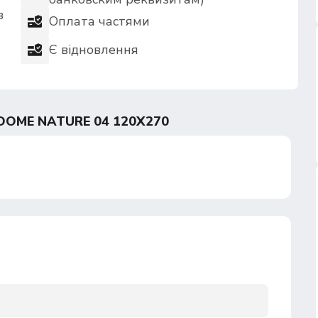
в
Оплата частями
Є відновлення
OME NATURE 04 120X270