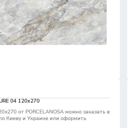
URE 04 120x270
0x270 от PORCELANOSA можно заказать в
по Киеву и Украине или оформить