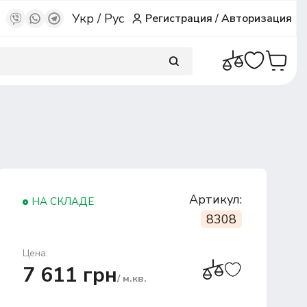
Укр
/
Рус
Регистрация
/
Авторизация
Артикул:
НА СКЛАДЕ
8308
Цена:
7 611 грн
/ м.кв.