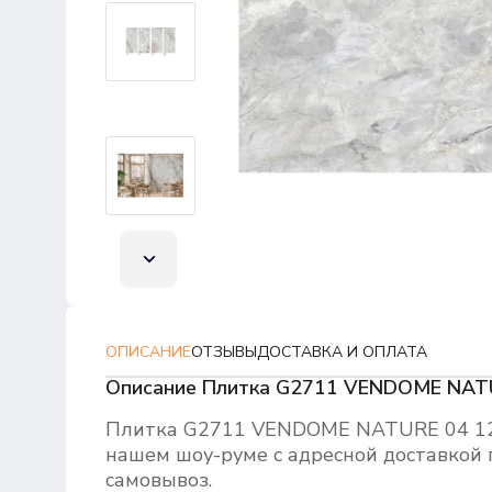
ОПИСАНИЕ
ОТЗЫВЫ
ДОСТАВКА И ОПЛАТА
Описание Плитка G2711 VENDOME NAT
Плитка G2711 VENDOME NATURE 04 12
нашем шоу-руме с адресной доставкой 
самовывоз.