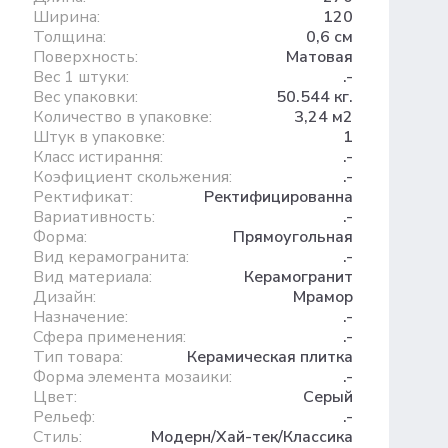
Ширина:
120
Толщина:
0,6 см
Поверхность:
Матовая
Вес 1 штуки:
.-
Вес упаковки:
50.544 кг.
Количество в упаковке:
3,24 м2
Штук в упаковке:
1
Класс истирання:
.-
Коэфициент скольжения:
.-
Ректификат:
Ректифицированна
Вариативность:
.-
Форма:
Прямоугольная
Вид керамогранита:
.-
Вид материала:
Керамогранит
Дизайн:
Мрамор
Назначение:
.-
Сфера применения:
.-
Тип товара:
Керамическая плитка
Форма элемента мозаики:
.-
Цвет:
Серый
Рельеф:
.-
Стиль:
Модерн/Хай-тек/Классика