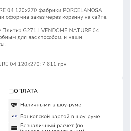
RE 04 120x270 фабрики PORCELANOSA
и оформив заказ через корзину на сайте.
ару Плитка G2711 VENDOME NATURE 04
бным для вас способом, и наши
ы.
E 04 120x270: 7 611 грн
ОПЛАТА
Наличными в шоу-руме
Банковской картой в шоу-руме
Безналичный расчет (по
банковским реквизитам)