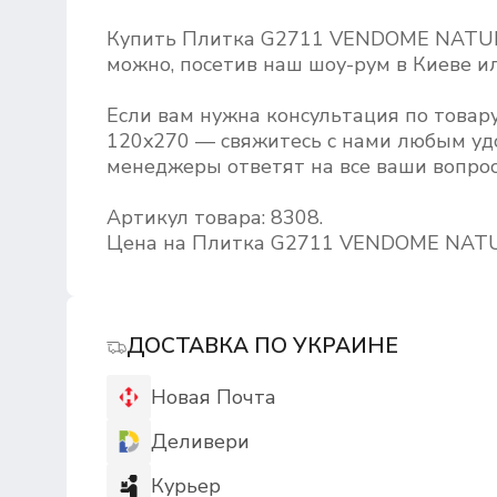
Купить Плитка G2711 VENDOME NATU
можно, посетив наш шоу-рум в Киеве ил
Если вам нужна консультация по тов
120x270 — свяжитесь с нами любым удо
менеджеры ответят на все ваши вопрос
Артикул товара: 8308.
Цена на Плитка G2711 VENDOME NATUR
ДОСТАВКА ПО УКРАИНЕ
Новая Почта
Деливери
Курьер