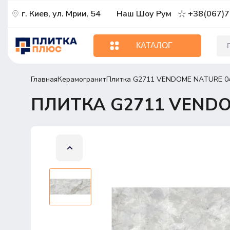
г. Киев, ул. Мрии, 54
Наш Шоу Рум
+38(067)7
КАТАЛОГ
Главная
Керамогранит
Плитка G2711 VENDOME NATURE 04
ПЛИТКА G2711 VENDO