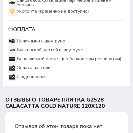
Самовывоз: Со складов партнеров в Киеве и
Украины
Укрпочта (временно не доступно)
ОПЛАТА
Наличными в шоу-руме
Банковской картой в шоу-руме
Безналичный расчет (по банковским реквизитам)
Оплата частями
Є відновлення
ОТЗЫВЫ О ТОВАРЕ ПЛИТКА G2528
CALACATTA GOLD NATURE 120X120
Отзывов об этом товаре пока нет.