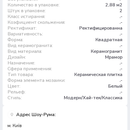
Количество в упаковке:
2,88 м2
Штук в упаковке:
2
Класс истирання:
.-
Коэфициент скольжения:
.-
Ректификат:
Ректифицированна
Вариативность:
.-
Форма:
Квадратная
Вид керамогранита:
.-
Вид материала:
Керамогранит
Дизайн:
Мрамор
Назначение:
.-
Сфера применения:
.-
Тип товара:
Керамическая плитка
Форма элемента мозаики:
.-
Цвет:
Белый
Рельеф:
.-
Стиль:
Модерн/Хай-тек/Классика
Адрес Шоу-Рума:
м. Київ