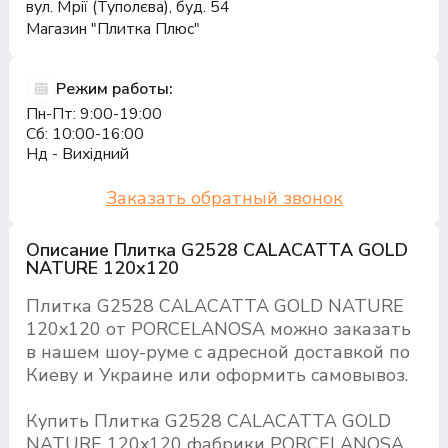
вул. Мрії (Туполєва), буд. 54
Магазин "Плитка Плюс"
Режим работы:
Пн-Пт: 9:00-19:00
Сб: 10:00-16:00
Нд - Вихідний
Заказать обратный звонок
Описание Плитка G2528 CALACATTA GOLD
NATURE 120x120
Плитка G2528 CALACATTA GOLD NATURE
120x120 от PORCELANOSA можно заказать
в нашем шоу-руме с адресной доставкой по
Киеву и Украине или оформить самовывоз.
Купить Плитка G2528 CALACATTA GOLD
NATURE 120x120 фабрики PORCELANOSA