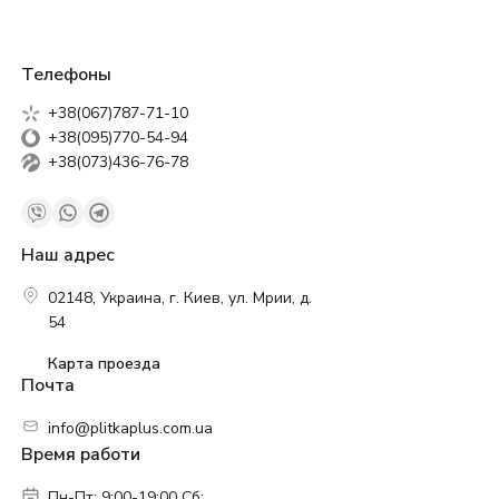
Телефоны
+38(067)787-71-10
+38(095)770-54-94
+38(073)436-76-78
Наш адрес
02148, Украина, г. Киев, ул. Мрии, д.
54
Карта проезда
Почта
info@plitkaplus.com.ua
Время работи
Пн-Пт: 9:00-19:00 Сб: