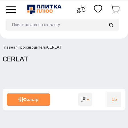
Главная
Производители
CERLAT
CERLAT
15
Фильтр
15