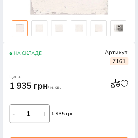
Артикул:
НА СКЛАДЕ
7161
Цена:
1 935 грн
/ м.кв.
1 935 грн