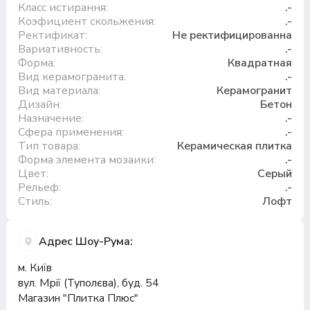
Класс истирання:
.-
Коэфициент скольжения:
.-
Ректификат:
Не ректифицированна
Вариативность:
.-
Форма:
Квадратная
Вид керамогранита:
.-
Вид материала:
Керамогранит
Дизайн:
Бетон
Назначение:
.-
Сфера применения:
.-
Тип товара:
Керамическая плитка
Форма элемента мозаики:
.-
Цвет:
Серый
Рельеф:
.-
Стиль:
Лофт
Адрес Шоу-Рума:
м. Київ
вул. Мрії (Туполєва), буд. 54
Магазин "Плитка Плюс"