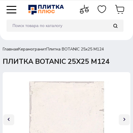
Главная
Керамогранит
Плитка BOTANIC 25х25 M124
ПЛИТКА BOTANIC 25Х25 M124