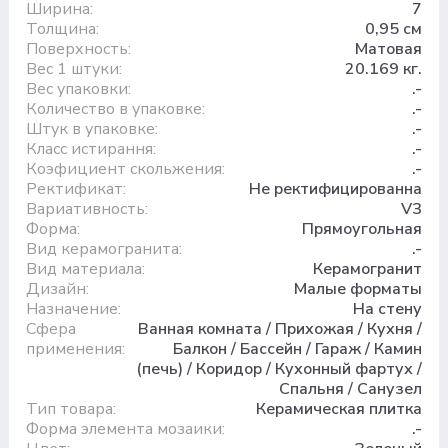
Ширина:
7
Толщина:
0,95 см
Поверхность:
Матовая
Вес 1 штуки:
20.169 кг.
Вес упаковки:
.-
Количество в упаковке:
.-
Штук в упаковке:
.-
Класс истирання:
.-
Коэфициент скольжения:
.-
Ректификат:
Не ректифицированна
Вариативность:
V3
Форма:
Прямоугольная
Вид керамогранита:
.-
Вид материала:
Керамогранит
Дизайн:
Малые форматы
Назначение:
На стену
Сфера
Ванная комната / Прихожая / Кухня /
применения:
Балкон / Бассейн / Гараж / Камин
(печь) / Коридор / Кухонный фартух /
Спальня / Санузел
Тип товара:
Керамическая плитка
Форма элемента мозаики:
.-