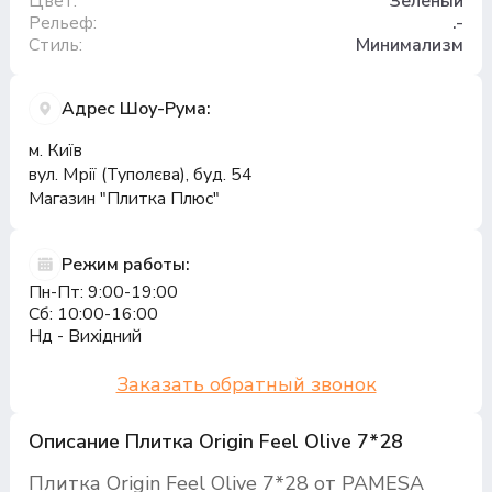
Цвет:
Зеленый
Рельеф:
.-
Стиль:
Минимализм
Адрес Шоу-Рума:
м. Київ
вул. Мрії (Туполєва), буд. 54
Магазин "Плитка Плюс"
Режим работы:
Пн-Пт: 9:00-19:00
Сб: 10:00-16:00
Нд - Вихідний
Заказать обратный звонок
Описание Плитка Origin Feel Olive 7*28
Плитка Origin Feel Olive 7*28 от PAMESA