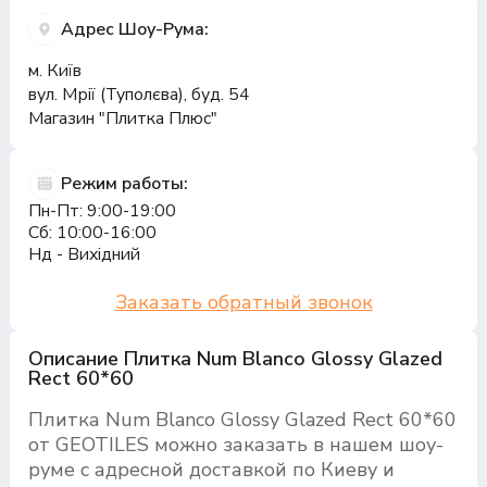
Адрес Шоу-Рума:
м. Київ
вул. Мрії (Туполєва), буд. 54
Магазин "Плитка Плюс"
Режим работы:
Пн-Пт: 9:00-19:00
Сб: 10:00-16:00
Нд - Вихідний
Заказать обратный звонок
Описание Плитка Num Blanco Glossy Glazed
Rect 60*60
Плитка Num Blanco Glossy Glazed Rect 60*60
от GEOTILES можно заказать в нашем шоу-
руме с адресной доставкой по Киеву и