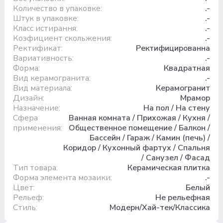
Количество в упаковке:
.-
Штук в упаковке:
.-
Класс истирання:
.-
Коэфициент скольжения:
.-
Ректификат:
Ректифицированна
Вариативность:
.-
Форма:
Квадратная
Вид керамогранита:
.-
Вид материала:
Керамогранит
Дизайн:
Мрамор
Назначение:
На пол / На стену
Сфера
Ванная комната / Прихожая / Кухня /
применения:
Общественное помещение / Балкон /
Бассейн / Гараж / Камин (печь) /
Коридор / Кухонный фартух / Спальня
/ Санузел / Фасад
Тип товара:
Керамическая плитка
Форма элемента мозаики:
.-
Цвет:
Белый
Рельеф:
Не рельефная
Стиль:
Модерн/Хай-тек/Классика