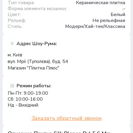
Тип товара:
Керамическая плитка
Форма элемента мозаики:
.-
Цвет:
Белый
Рельеф:
Не рельефная
Стиль:
Модерн/Хай-тек/Классика
Адрес Шоу-Рума:
м. Київ
вул. Мрії (Туполєва), буд. 54
Магазин "Плитка Плюс"
Режим работы:
Пн-Пт: 9:00-19:00
Сб: 10:00-16:00
Нд - Вихідний
Заказать обратный звонок