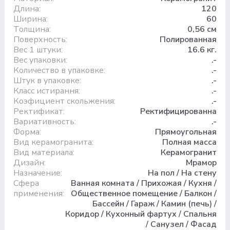
Длина:
120
Ширина:
60
Толщина:
0,56 см
Поверхность:
Полированная
Вес 1 штуки:
16.6 кг.
Вес упаковки:
.-
Количество в упаковке:
.-
Штук в упаковке:
.-
Класс истирання:
.-
Коэфициент скольжения:
.-
Ректификат:
Ректифицированна
Вариативность:
.-
Форма:
Прямоугольная
Вид керамогранита:
Полная масса
Вид материала:
Керамогранит
Дизайн:
Мрамор
Назначение:
На пол / На стену
Сфера
Ванная комната / Прихожая / Кухня /
применения:
Общественное помещение / Балкон /
Бассейн / Гараж / Камин (печь) /
Коридор / Кухонный фартух / Спальня
/ Санузел / Фасад