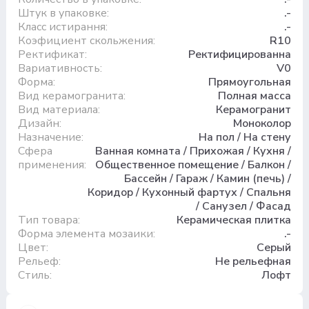
Штук в упаковке:
.-
Класс истирання:
.-
Коэфициент скольжения:
R10
Ректификат:
Ректифицированна
Вариативность:
V0
Форма:
Прямоугольная
Вид керамогранита:
Полная масса
Вид материала:
Керамогранит
Дизайн:
Моноколор
Назначение:
На пол / На стену
Сфера
Ванная комната / Прихожая / Кухня /
применения:
Общественное помещение / Балкон /
Бассейн / Гараж / Камин (печь) /
Коридор / Кухонный фартух / Спальня
/ Санузел / Фасад
Тип товара:
Керамическая плитка
Форма элемента мозаики:
.-
Цвет:
Серый
Рельеф:
Не рельефная
Стиль:
Лофт