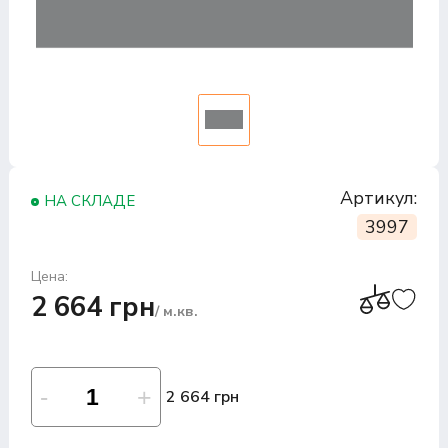
Артикул:
НА СКЛАДЕ
3997
Цена:
2 664 грн
/ м.кв.
2 664 грн