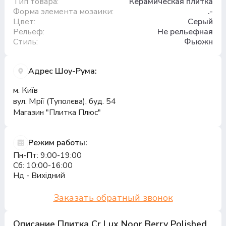
Тип товара:
Керамическая плитка
Форма элемента мозаики:
.-
Цвет:
Серый
Рельеф:
Не рельефная
Стиль:
Фьюжн
Адрес Шоу-Рума:
м. Київ
вул. Мрії (Туполєва), буд. 54
Магазин "Плитка Плюс"
Режим работы:
Пн-Пт: 9:00-19:00
Сб: 10:00-16:00
Нд - Вихідний
Заказать обратный звонок
Описание Плитка Cr Lux Noor Berry Polished