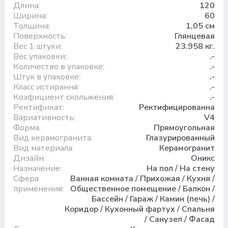
Длина:
120
Ширина:
60
Толщина:
1,05 см
Поверхность:
Глянцевая
Вес 1 штуки:
23.958 кг.
Вес упаковки:
.-
Количество в упаковке:
.-
Штук в упаковке:
.-
Класс истирання:
.-
Коэфициент скольжения:
.-
Ректификат:
Ректифицированна
Вариативность:
V4
Форма:
Прямоугольная
Вид керамогранита:
Глазурированный
Вид материала:
Керамогранит
Дизайн:
Оникс
Назначение:
На пол / На стену
Сфера
Ванная комната / Прихожая / Кухня /
применения:
Общественное помещение / Балкон /
Бассейн / Гараж / Камин (печь) /
Коридор / Кухонный фартух / Спальня
/ Санузел / Фасад