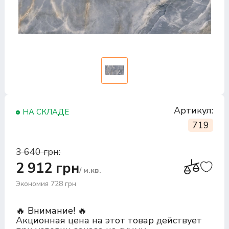
Артикул:
НА СКЛАДЕ
719
3 640 грн:
2 912 грн
/ м.кв.
Экономия 728 грн
🔥 Внимание! 🔥
Акционная цена на этот товар действует