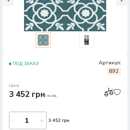
Артикул:
ПОД ЗАКАЗ
892
Цена:
3 452 грн
/ м.кв.
3 452 грн