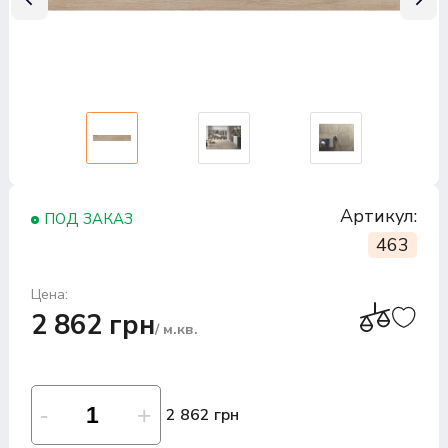
Артикул:
ПОД ЗАКАЗ
463
Цена:
2 862 грн
/ м.кв.
2 862 грн