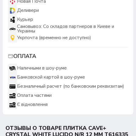
Новая Почта
Деливери
Курьер
Самовывоз: Со складов партнеров в Киеве и
Украины
Укрпочта (временно не доступно)
ОПЛАТА
Наличными в шоу-руме
Банковской картой в шоу-руме
Безналичный расчет (по банковским реквизитам)
Оплата частями
Є відновлення
ОТЗЫВЫ О ТОВАРЕ ПЛИТКА CAVE+
CRYSTAL WHITE LUCIDO N/R 12 MM T616335