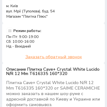
м. Київ
вул. Мрії (Туполєва), буд. 54
Магазин "Плитка Плюс"
Режим работы:
Пн-Пт: 9:00-19:00
Сб: 10:00-16:00
Нд - Вихідний
Заказать обратный звонок
Описание Плитка Cave+ Crystal White Lucido
N/R 12 Mm T616335 160*320
Плитка Cave+ Crystal White Lucido N/R 12
Mm T616335 160*320 от SAIME CERAMICHE
можно заказать в нашем шоу-руме с
адресной доставкой по Киеву и Украине или
оформить самовывоз.