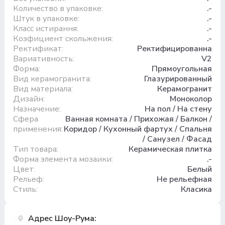
Количество в упаковке:
.-
Штук в упаковке:
.-
Класс истирання:
.-
Коэфициент скольжения:
.-
Ректификат:
Ректифицированна
Вариативность:
V2
Форма:
Прямоугольная
Вид керамогранита:
Глазурированный
Вид материала:
Керамогранит
Дизайн:
Моноколор
Назначение:
На пол / На стену
Сфера
Ванная комната / Прихожая / Балкон /
применения:
Коридор / Кухонный фартух / Спальня
/ Санузел / Фасад
Тип товара:
Керамическая плитка
Форма элемента мозаики:
.-
Цвет:
Белый
Рельеф:
Не рельефная
Стиль:
Класика
Адрес Шоу-Рума: