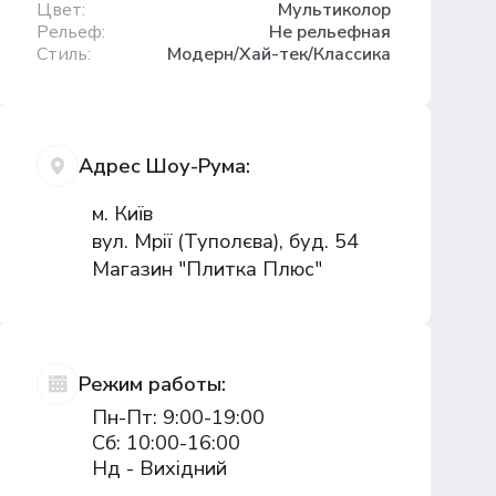
Цвет:
Мультиколор
Рельеф:
Не рельефная
Стиль:
Модерн/Хай-тек/Классика
Адрес Шоу-Рума:
м. Київ
вул. Мрії (Туполєва), буд. 54
Магазин "Плитка Плюс"
Режим работы:
Пн-Пт: 9:00-19:00
Сб: 10:00-16:00
Нд - Вихідний