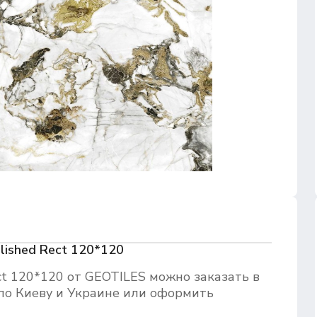
lished Rect 120*120
ct 120*120 от GEOTILES можно заказать в
по Киеву и Украине или оформить