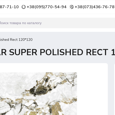
87-71-10
+38(095)770-54-94
+38(073)436-76-78
ished Rect 120*120
 SUPER POLISHED RECT 1