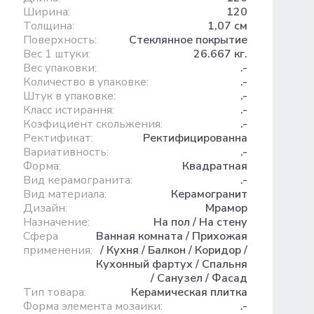
Ширина:
120
Толщина:
1,07 см
Поверхность:
Стеклянное покрытие
Вес 1 штуки:
26.667 кг.
Вес упаковки:
.-
Количество в упаковке:
.-
Штук в упаковке:
.-
Класс истирання:
.-
Коэфициент скольжения:
.-
Ректификат:
Ректифицированна
Вариативность:
.-
Форма:
Квадратная
Вид керамогранита:
.-
Вид материала:
Керамогранит
Дизайн:
Мрамор
Назначение:
На пол / На стену
Сфера
Ванная комната / Прихожая
применения:
/ Кухня / Балкон / Коридор /
Кухонный фартух / Спальня
/ Санузел / Фасад
Тип товара:
Керамическая плитка
Форма элемента мозаики:
.-