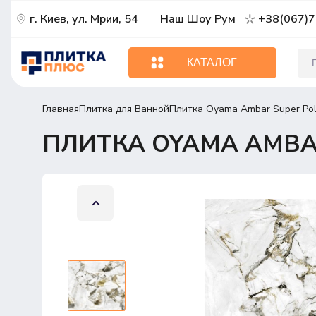
г. Киев, ул. Мрии, 54
Наш Шоу Рум
+38(067)7
КАТАЛОГ
Главная
Плитка для Ванной
Плитка Oyama Ambar Super Pol
ПЛИТКА OYAMA AMBAR