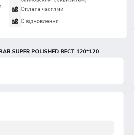
в
Оплата частями
Є відновлення
R SUPER POLISHED RECT 120*120