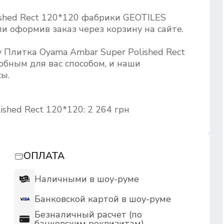
shed Rect 120*120 фабрики GEOTILES
и оформив заказ через корзину на сайте.
 Плитка Oyama Ambar Super Polished Rect
бным для вас способом, и наши
ы.
shed Rect 120*120: 2 264 грн
ОПЛАТА
Наличными в шоу-руме
Банковской картой в шоу-руме
Безналичный расчет (по
банковским реквизитам)