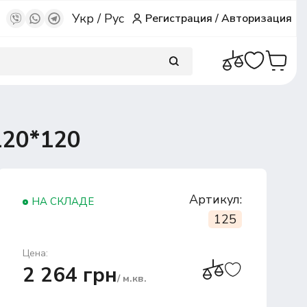
Укр
/
Рус
Регистрация
/
Авторизация
20*120
Артикул:
НА СКЛАДЕ
125
Цена:
2 264 грн
/ м.кв.