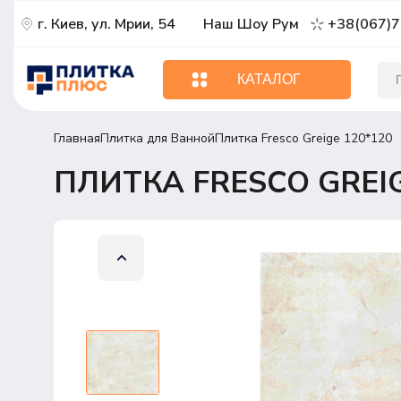
г. Киев, ул. Мрии, 54
Наш Шоу Рум
+38(067)7
КАТАЛОГ
Главная
Плитка для Ванной
Плитка Fresco Greige 120*120
ПЛИТКА FRESCO GREIG