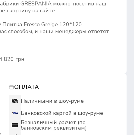
фабрики GRESPANIA можно, посетив наш
ез корзину на сайте.
 Плитка Fresco Greige 120*120 —
ас способом, и наши менеджеры ответят
4 820 грн
ОПЛАТА
Наличными в шоу-руме
Банковской картой в шоу-руме
Безналичный расчет (по
банковским реквизитам)
в