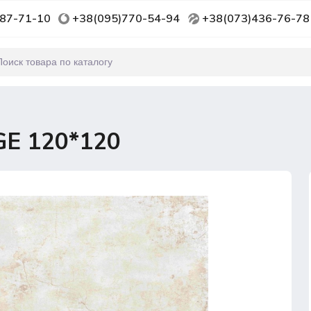
87-71-10
+38(095)770-54-94
+38(073)436-76-78
E 120*120