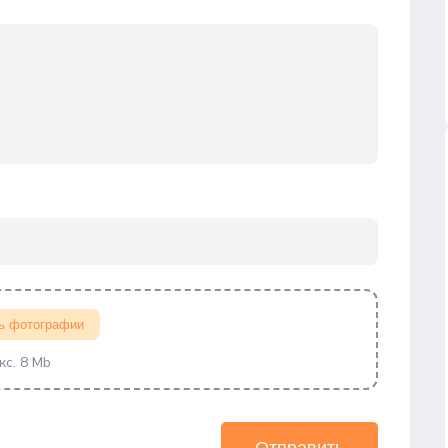
ь фотографии
кс. 8 Mb