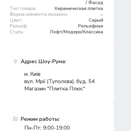
/ Фасад
Тип товара:
Керамическая плитка
Форма элемента мозаики:
.-
Цвет:
Серый
Рельеф:
Рельефная
Стиль:
Лофт/Модерн/Классика
Адрес Шоу-Рума:
м. Київ
вул. Мрії (Туполєва), буд. 54
Магазин "Плитка Плюс"
Режим работы:
Пн-Пт: 9:00-19:00