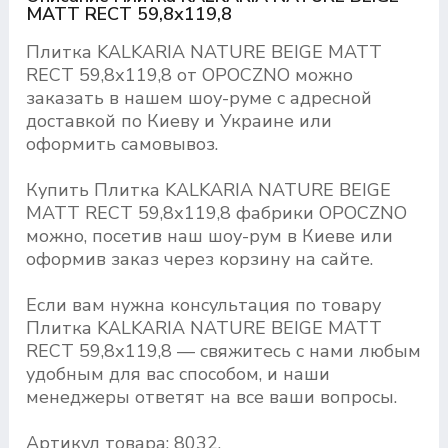
MATT RECT 59,8х119,8
Плитка KALKARIA NATURE BEIGE MATT
RECT 59,8х119,8 от OPOCZNO можно
заказать в нашем шоу-руме с адресной
доставкой по Киеву и Украине или
оформить самовывоз.
Купить Плитка KALKARIA NATURE BEIGE
MATT RECT 59,8х119,8 фабрики OPOCZNO
можно, посетив наш шоу-рум в Киеве или
оформив заказ через корзину на сайте.
Если вам нужна консультация по товару
Плитка KALKARIA NATURE BEIGE MATT
RECT 59,8х119,8 — свяжитесь с нами любым
удобным для вас способом, и наши
менеджеры ответят на все ваши вопросы.
Артикул товара: 8032.