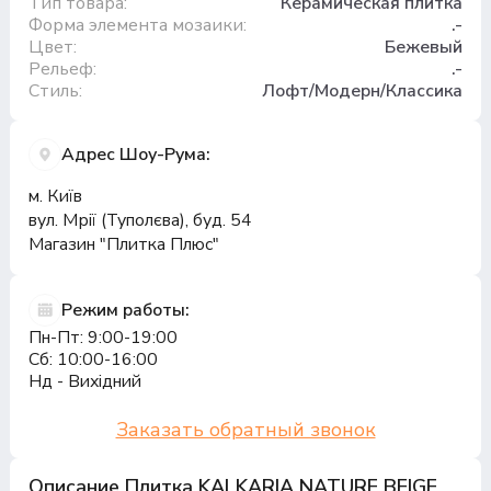
Тип товара:
Керамическая плитка
Форма элемента мозаики:
.-
Цвет:
Бежевый
Рельеф:
.-
Стиль:
Лофт/Модерн/Классика
Адрес Шоу-Рума:
м. Київ
вул. Мрії (Туполєва), буд. 54
Магазин "Плитка Плюс"
Режим работы:
Пн-Пт: 9:00-19:00
Сб: 10:00-16:00
Нд - Вихідний
Заказать обратный звонок
Описание Плитка KALKARIA NATURE BEIGE