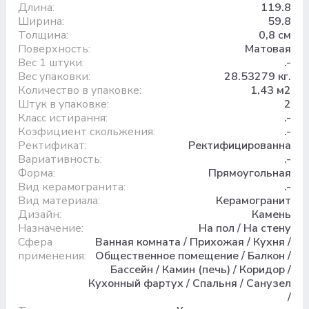
Длина:
119.8
Ширина:
59.8
Толщина:
0,8 см
Поверхность:
Матовая
Вес 1 штуки:
.-
Вес упаковки:
28.53279 кг.
Количество в упаковке:
1,43 м2
Штук в упаковке:
2
Класс истирання:
.-
Коэфициент скольжения:
.-
Ректификат:
Ректифицированна
Вариативность:
.-
Форма:
Прямоугольная
Вид керамогранита:
.-
Вид материала:
Керамогранит
Дизайн:
Камень
Назначение:
На пол / На стену
Сфера
Ванная комната / Прихожая / Кухня /
применения:
Общественное помещение / Балкон /
Бассейн / Камин (печь) / Коридор /
Кухонный фартух / Спальня / Санузел
/