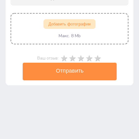
Добавить фотографии
Макс. 8 Mb
Ваш отзыв:
Отправить