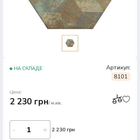
Артикул:
НА СКЛАДЕ
8101
Цена:
2 230 грн
/ м.кв.
2 230 грн