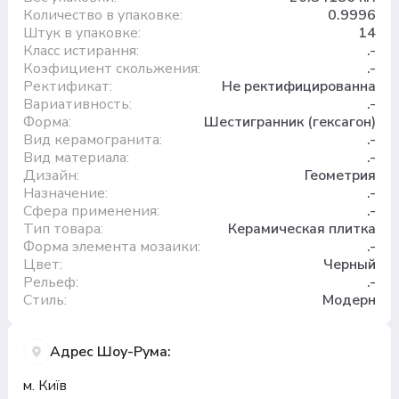
Количество в упаковке:
0.9996
Штук в упаковке:
14
Класс истирання:
.-
Коэфициент скольжения:
.-
Ректификат:
Не ректифицированна
Вариативность:
.-
Форма:
Шестигранник (гексагон)
Вид керамогранита:
.-
Вид материала:
.-
Дизайн:
Геометрия
Назначение:
.-
Сфера применения:
.-
Тип товара:
Керамическая плитка
Форма элемента мозаики:
.-
Цвет:
Черный
Рельеф:
.-
Стиль:
Модерн
Адрес Шоу-Рума:
м. Київ