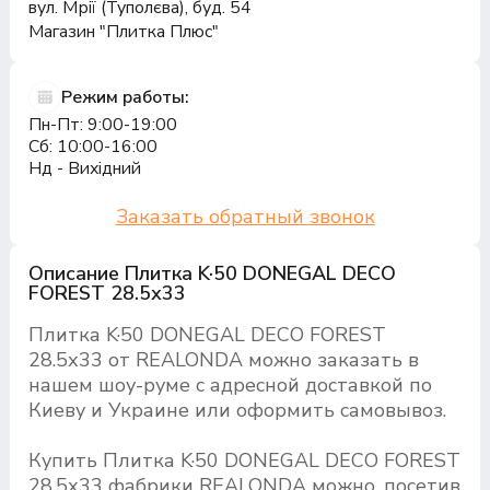
вул. Мрії (Туполєва), буд. 54
Магазин "Плитка Плюс"
Режим работы:
Пн-Пт: 9:00-19:00
Сб: 10:00-16:00
Нд - Вихідний
Заказать обратный звонок
Описание Плитка K·50 DONEGAL DECO
FOREST 28.5х33
Плитка K·50 DONEGAL DECO FOREST
28.5х33 от REALONDA можно заказать в
нашем шоу-руме с адресной доставкой по
Киеву и Украине или оформить самовывоз.
Купить Плитка K·50 DONEGAL DECO FOREST
28.5х33 фабрики REALONDA можно, посетив