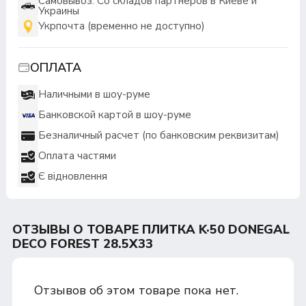
Самовывоз: Со складов партнеров в Киеве и
Украины
Укрпочта (временно не доступно)
ОПЛАТА
Наличными в шоу-руме
Банковской картой в шоу-руме
Безналичный расчет (по банковским реквизитам)
Оплата частями
Є відновлення
ОТЗЫВЫ О ТОВАРЕ ПЛИТКА K·50 DONEGAL
DECO FOREST 28.5Х33
Отзывов об этом товаре пока нет.