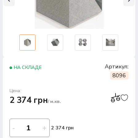
Артикул:
НА СКЛАДЕ
8096
Цена:
2 374 грн
/ м.кв.
2 374 грн