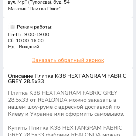
вул. Мрії (Туполєва), буд. 54
Магазин "Плитка Плюс"
Режим работы:
Пн-Пт: 9:00-19:00
Сб: 10:00-16:00
Нд - Вихідний
Заказать обратный звонок
Описание Плитка K·38 HEXTANGRAM FABRIC
GREY 28.5х33
Плитка K·38 HEXTANGRAM FABRIC GREY
28.5х33 от REALONDA можно заказать в
нашем шоу-руме с адресной доставкой по
Киеву и Украине или оформить самовывоз.
Купить Плитка K·38 HEXTANGRAM FABRIC
GREY 28.5х33 фабрики REALONDA можно,