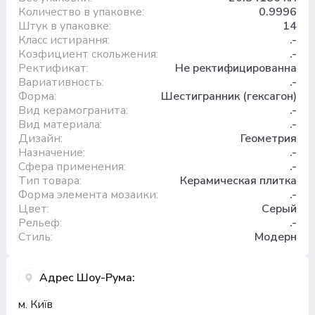
Количество в упаковке:
0.9996
Штук в упаковке:
14
Класс истирання:
.-
Коэфициент скольжения:
.-
Ректификат:
Не ректифицированна
Вариативность:
.-
Форма:
Шестигранник (гексагон)
Вид керамогранита:
.-
Вид материала:
.-
Дизайн:
Геометрия
Назначение:
.-
Сфера применения:
.-
Тип товара:
Керамическая плитка
Форма элемента мозаики:
.-
Цвет:
Серый
Рельеф:
.-
Стиль:
Модерн
Адрес Шоу-Рума:
м. Київ