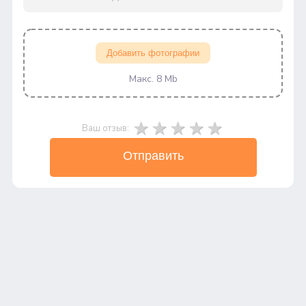
Добавить фотографии
Макс. 8 Mb
Ваш отзыв:
Отправить