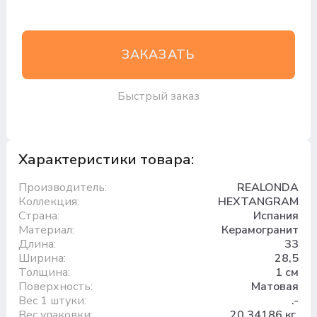
ЗАКАЗАТЬ
Быстрый заказ
Характеристики товара:
Производитель:
REALONDA
Коллекция:
HEXTANGRAM
Страна:
Испания
Материал:
Керамогранит
Длина:
33
Ширина:
28,5
Толщина:
1 см
Поверхность:
Матовая
Вес 1 штуки:
.-
Вес упаковки:
20.34186 кг.