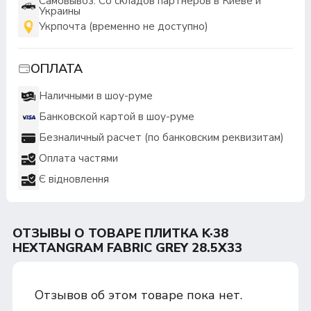
Самовывоз: Со складов партнеров в Киеве и
Украины
Укрпочта (временно не доступно)
ОПЛАТА
Наличными в шоу-руме
Банковской картой в шоу-руме
Безналичный расчет (по банковским реквизитам)
Оплата частями
Є відновлення
ОТЗЫВЫ О ТОВАРЕ ПЛИТКА K·38
HEXTANGRAM FABRIC GREY 28.5Х33
Отзывов об этом товаре пока нет.