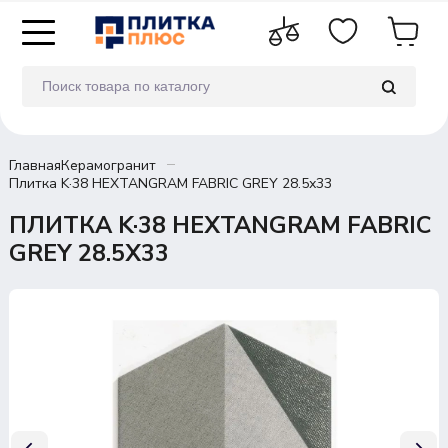
Главная
Керамогранит
Плитка K·38 HEXTANGRAM FABRIC GREY 28.5х33
ПЛИТКА K·38 HEXTANGRAM FABRIC
GREY 28.5Х33