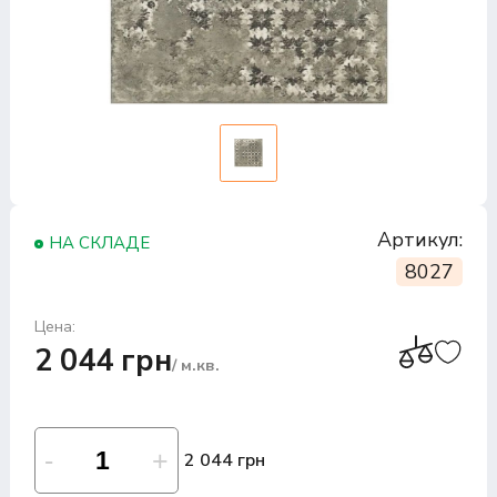
Артикул:
НА СКЛАДЕ
8027
Цена:
2 044 грн
/ м.кв.
2 044 грн