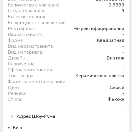
Количество в упаковке:
0.9999
Штук в упаковке:
9
Класс истирання:
.-
Коэфициент скольжения:
.-
Ректификат:
Не ректифицированна
Вариативность:
.-
Форма:
Квадратная
Вид керамогранита:
.-
Вид материала:
.-
Дизайн:
Винтаж
Назначение:
.-
Сфера применения:
.-
Тип товара:
Керамическая плитка
Форма элемента мозаики:
.-
Цвет:
Серый
Рельеф:
.-
Стиль:
Фьюжн
Адрес Шоу-Рума:
м. Київ