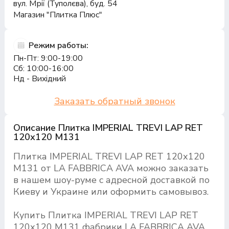
вул. Мрії (Туполєва), буд. 54
Магазин "Плитка Плюс"
Режим работы:
Пн-Пт: 9:00-19:00
Сб: 10:00-16:00
Нд - Вихідний
Заказать обратный звонок
Описание Плитка IMPERIAL TREVI LAP RET
120х120 M131
Плитка IMPERIAL TREVI LAP RET 120х120
M131 от LA FABBRICA AVA можно заказать
в нашем шоу-руме с адресной доставкой по
Киеву и Украине или оформить самовывоз.
Купить Плитка IMPERIAL TREVI LAP RET
120х120 M131 фабрики LA FABBRICA AVA