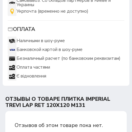
Самовывоз: Со складов партнеров в Киеве и
Украины
Укрпочта (временно не доступно)
ОПЛАТА
Наличными в шоу-руме
Банковской картой в шоу-руме
Безналичный расчет (по банковским реквизитам)
Оплата частями
Є відновлення
ОТЗЫВЫ О ТОВАРЕ ПЛИТКА IMPERIAL
TREVI LAP RET 120Х120 M131
Отзывов об этом товаре пока нет.