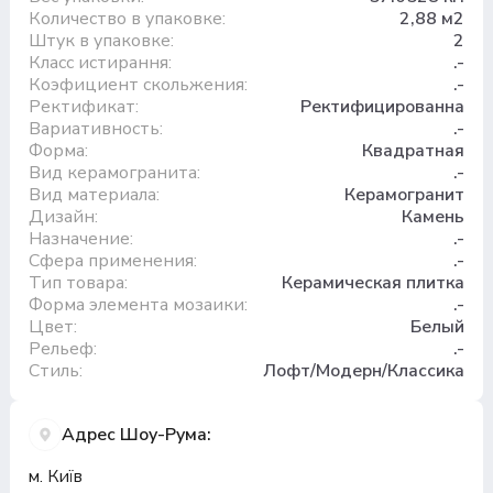
Количество в упаковке:
2,88 м2
Штук в упаковке:
2
Класс истирання:
.-
Коэфициент скольжения:
.-
Ректификат:
Ректифицированна
Вариативность:
.-
Форма:
Квадратная
Вид керамогранита:
.-
Вид материала:
Керамогранит
Дизайн:
Камень
Назначение:
.-
Сфера применения:
.-
Тип товара:
Керамическая плитка
Форма элемента мозаики:
.-
Цвет:
Белый
Рельеф:
.-
Стиль:
Лофт/Модерн/Классика
Адрес Шоу-Рума:
м. Київ