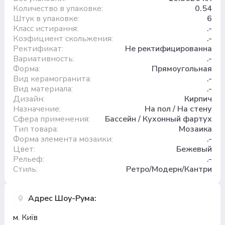
Количество в упаковке:
0.54
Штук в упаковке:
6
Класс истирання:
.-
Коэфициент скольжения:
.-
Ректификат:
Не ректифицированна
Вариативность:
.-
Форма:
Прямоугольная
Вид керамогранита:
.-
Вид материала:
.-
Дизайн:
Кирпич
Назначение:
На пол / На стену
Сфера применения:
Бассейн / Кухонный фартух
Тип товара:
Мозаика
Форма элемента мозаики:
.-
Цвет:
Бежевый
Рельеф:
.-
Стиль:
Ретро/Модерн/Кантри
Адрес Шоу-Рума:
м. Київ