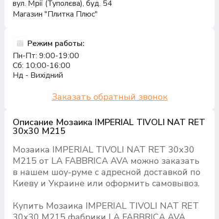
вул. Мрії (Туполєва), буд. 54
Магазин "Плитка Плюс"
Режим работы:
Пн-Пт: 9:00-19:00
Сб: 10:00-16:00
Нд - Вихідний
Заказать обратный звонок
Описание Мозаика IMPERIAL TIVOLI NAT RET
30х30 M215
Мозаика IMPERIAL TIVOLI NAT RET 30х30
M215 от LA FABBRICA AVA можно заказать
в нашем шоу-руме с адресной доставкой по
Киеву и Украине или оформить самовывоз.
Купить Мозаика IMPERIAL TIVOLI NAT RET
30х30 M215 фабрики LA FABBRICA AVA