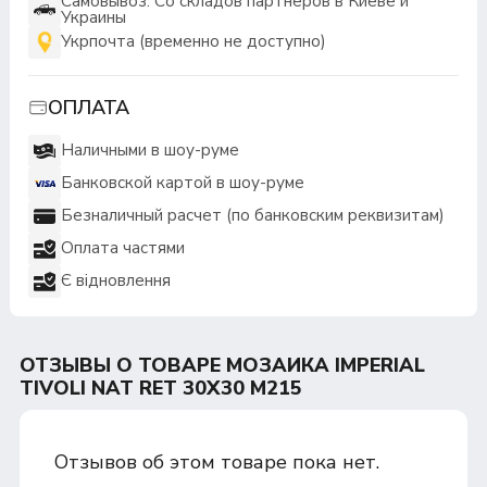
Самовывоз: Со складов партнеров в Киеве и
Украины
Укрпочта (временно не доступно)
ОПЛАТА
Наличными в шоу-руме
Банковской картой в шоу-руме
Безналичный расчет (по банковским реквизитам)
Оплата частями
Є відновлення
ОТЗЫВЫ О ТОВАРЕ МОЗАИКА IMPERIAL
TIVOLI NAT RET 30Х30 M215
Отзывов об этом товаре пока нет.