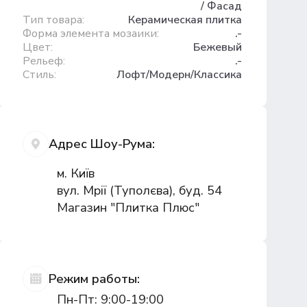
/ Фасад
Тип товара:
Керамическая плитка
Форма элемента мозаики:
.-
Цвет:
Бежевый
Рельеф:
.-
Стиль:
Лофт/Модерн/Классика
Адрес Шоу-Рума:
м. Київ
вул. Мрії (Туполєва), буд. 54
Магазин "Плитка Плюс"
Режим работы:
Пн-Пт: 9:00-19:00