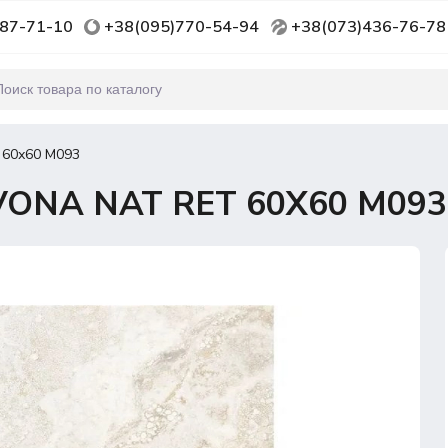
87-71-10
+38(095)770-54-94
+38(073)436-76-78
 60х60 M093
ONA NAT RET 60Х60 M093