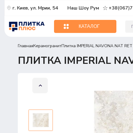
г. Киев, ул. Мрии, 54
Наш Шоу Рум
+38(067)7
КАТАЛОГ
Главная
Керамогранит
Плитка IMPERIAL NAVONA NAT RET
ПЛИТКА IMPERIAL NAV