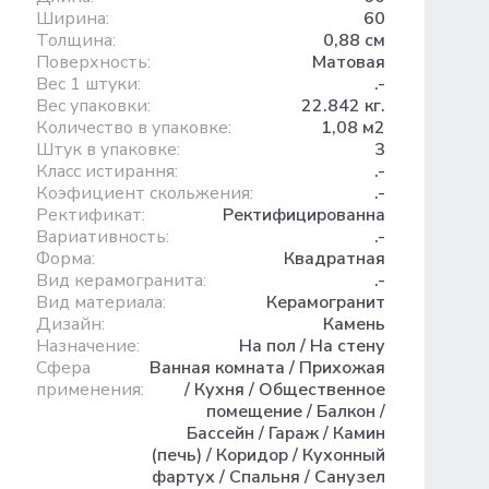
Ширина:
60
Толщина:
0,88 см
Поверхность:
Матовая
Вес 1 штуки:
.-
Вес упаковки:
22.842 кг.
Количество в упаковке:
1,08 м2
Штук в упаковке:
3
Класс истирання:
.-
Коэфициент скольжения:
.-
Ректификат:
Ректифицированна
Вариативность:
.-
Форма:
Квадратная
Вид керамогранита:
.-
Вид материала:
Керамогранит
Дизайн:
Камень
Назначение:
На пол / На стену
Сфера
Ванная комната / Прихожая
применения:
/ Кухня / Общественное
помещение / Балкон /
Бассейн / Гараж / Камин
(печь) / Коридор / Кухонный
фартух / Спальня / Санузел