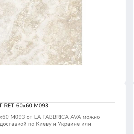
T RET 60х60 M093
х60 M093 от LA FABBRICA AVA можно
доставкой по Киеву и Украине или