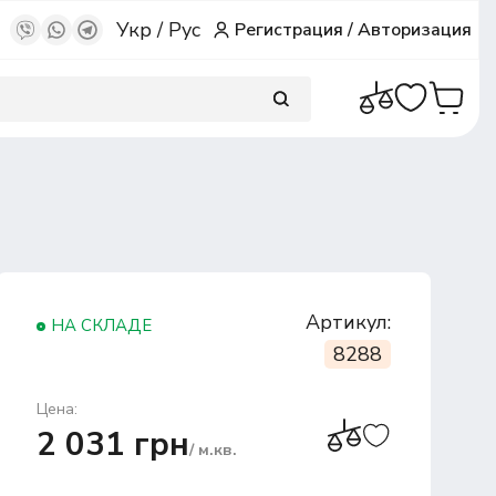
Укр
/
Рус
Регистрация
/
Авторизация
Артикул:
НА СКЛАДЕ
8288
Цена:
2 031 грн
/ м.кв.