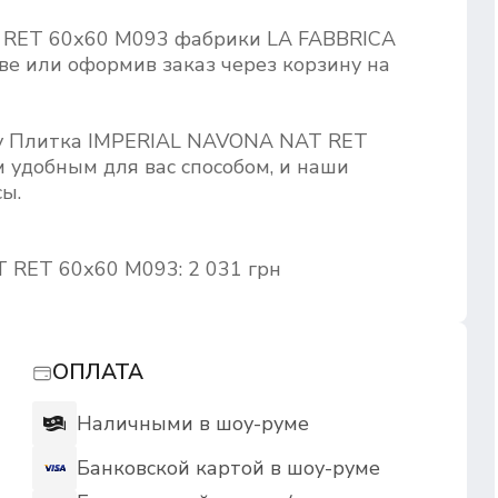
 RET 60х60 M093 фабрики LA FABBRICA
ве или оформив заказ через корзину на
ру Плитка IMPERIAL NAVONA NAT RET
 удобным для вас способом, и наши
ы.
 RET 60х60 M093: 2 031 грн
ОПЛАТА
Наличными в шоу-руме
Банковской картой в шоу-руме