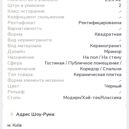
Штук в упаковке:
2
Класс истирання:
.-
Коэфициент скольжения:
.-
Ректификат:
Ректифицированна
Вариативность:
.-
Форма:
Квадратная
Вид керамогранита:
.-
Вид материала:
Керамогранит
Дизайн:
Мрамор
Назначение:
На пол / На стену
Сфера
Гостиная / Публичное помещение /
применения:
Коридор / Спальня
Тип товара:
Керамическая плитка
Форма элемента мозаики:
.-
Цвет:
Черный
Рельеф:
.-
Стиль:
Модерн/Хай-тек/Классика
Адрес Шоу-Рума:
м. Київ