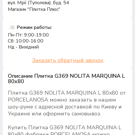
вул. Мрії (Туполєва), буд. 54
Магазин "Плитка Плюс"
Режим работы:
Пн-Пт: 9:00-19:00
Сб: 10:00-16:00
Нд - Вихідний
Заказать обратный звонок
Описание Плитка G369 NOLITA MARQUINA L
80x80
Плитка G369 NOLITA MARQUINA L 80x80 от
PORCELANOSA можно заказать в нашем
шоу-руме с адресной доставкой по Киеву и
Украине или оформить самовывоз.
Купить Плитка G369 NOLITA MARQUINA L
80x80 фабрики PORCELANOSA можно,