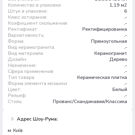
Количество в упаковке:
1,19 м2
Штук в упаковке:
6
Класс истирання:
.-
Коэфициент скольжения:
.-
Ректификат:
Ректифицированна
Вариативность:
.-
Форма:
Прямоугольная
Вид керамогранита:
.-
Вид материала:
Керамогранит
Дизайн:
Дерево
Назначение:
.-
Сфера применения:
.-
Тип товара:
Керамическая плитка
Форма элемента мозаики:
.-
Цвет:
Белый
Рельеф:
.-
Стиль:
Прованс/Скандинавия/Классика
Адрес Шоу-Рума:
м. Київ