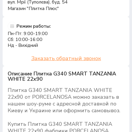
вул. Мрії (Туполєва), буд. 54
Магазин "Плитка Плюс"
Режим работы:
Пн-Пт: 9:00-19:00
Сб: 10:00-16:00
Нд - Вихідний
Заказать обратный звонок
Описание Плитка G340 SMART TANZANIA
WHITE 22x90
Плитка G340 SMART TANZANIA WHITE
22x90 от PORCELANOSA можно заказать в
нашем шоу-руме с адресной доставкой по
Киеву и Украине или оформить самовывоз.
Купить Плитка G340 SMART TANZANIA
WHITE 22x90 фабрики PORCELANOSA