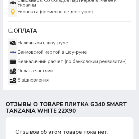
Самовывоз: Со складов партнеров в Киеве и
Украины
Укрпочта (временно не доступно)
ОПЛАТА
Наличными в шоу-руме
Банковской картой в шоу-руме
Безналичный расчет (по банковским реквизитам)
Оплата частями
Є відновлення
ОТЗЫВЫ О ТОВАРЕ ПЛИТКА G340 SMART
TANZANIA WHITE 22X90
Отзывов об этом товаре пока нет.