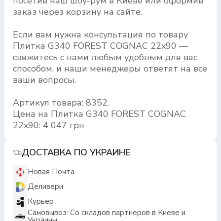
посетив наш шоу-рум в Киеве или оформив
заказ через корзину на сайте.
Если вам нужна консультация по товару
Плитка G340 FOREST COGNAC 22x90 —
свяжитесь с нами любым удобным для вас
способом, и наши менеджеры ответят на все
ваши вопросы.
Артикул товара: 8352.
Цена на Плитка G340 FOREST COGNAC
22x90: 4 047 грн
ДОСТАВКА ПО УКРАИНЕ
Новая Почта
Деливери
Курьер
Самовывоз: Со складов партнеров в Киеве и
Украины