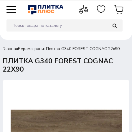
Главная
Керамогранит
Плитка G340 FOREST COGNAC 22x90
ПЛИТКА G340 FOREST COGNAC
22X90