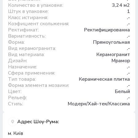
Количество в упаковке:
3,24 м2
Штук в упаковке:
1
Класс истирання:
.-
Коэфициент скольжения:
.-
Ректификат:
Ректифицированна
Вариативность:
.-
Форма:
Прямоугольная
Вид керамогранита:
.-
Вид материала:
Керамогранит
Дизайн:
Мрамор
Назначение:
.-
Сфера применения:
.-
Тип товара:
Керамическая плитка
Форма элемента мозаики:
.-
Цвет:
Белый
Рельеф:
.-
Стиль:
Модерн/Хай-тек/Классика
Адрес Шоу-Рума:
м. Київ