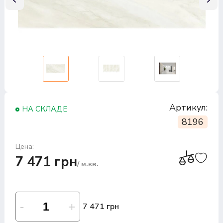
Артикул:
НА СКЛАДЕ
8196
Цена:
7 471 грн
/ м.кв.
7 471 грн