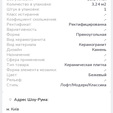
Количество в упаковке:
3,24 м2
Штук в упаковке:
1
Класс истирання:
.-
Коэфициент скольжения:
.-
Ректификат:
Ректифицированна
Вариативность:
.-
Форма:
Прямоугольная
Вид керамогранита:
.-
Вид материала:
Керамогранит
Дизайн:
Камень
Назначение:
.-
Сфера применения:
.-
Тип товара:
Керамическая плитка
Форма элемента мозаики:
.-
Цвет:
Бежевый
Рельеф:
.-
Стиль:
Лофт/Модерн/Классика
Адрес Шоу-Рума:
м. Київ