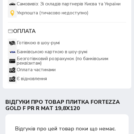
Самовивіз: Зі складів партнерів Києва та України
Укрпошта (тичасово недоступно)
ОПЛАТА
Готівкою в шоу-румі
Банківською карткою в шоу-румі
Безготівковий розрахунок (по банківським
реквізитам)
Оплата частинами
Є відновлення
ВІДГУКИ ПРО ТОВАР ПЛИТКА FORTEZZA
GOLD F PR R MAT 19,8Х120
Відгуків про цей товар поки що немає.