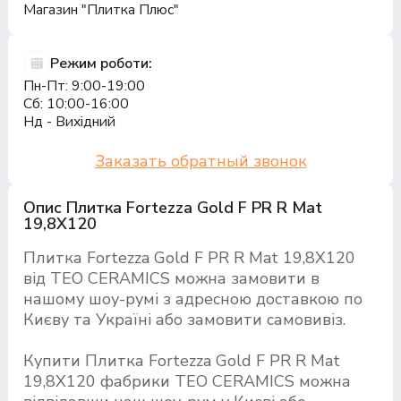
Магазин "Плитка Плюс"
Режим роботи:
Пн-Пт: 9:00-19:00
Сб: 10:00-16:00
Нд - Вихідний
Заказать обратный звонок
Опис Плитка Fortezza Gold F PR R Mat
19,8Х120
Плитка Fortezza Gold F PR R Mat 19,8Х120
від TEO CERAMICS можна замовити в
нашому шоу-румі з адресною доставкою по
Києву та Україні або замовити самовивіз.
Купити Плитка Fortezza Gold F PR R Mat
19,8Х120 фабрики TEO CERAMICS можна