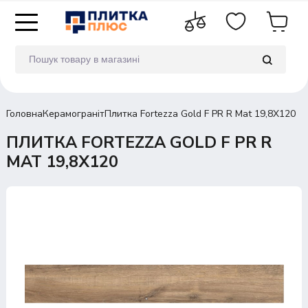
Головна
Керамограніт
Плитка Fortezza Gold F PR R Mat 19,8Х120
ПЛИТКА FORTEZZA GOLD F PR R
MAT 19,8Х120