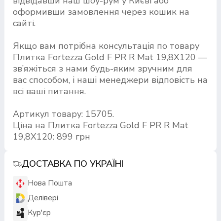
відвідавши наш шоу-рум у Києві або
оформивши замовлення через кошик на
сайті.
Якщо вам потрібна консультація по товару
Плитка Fortezza Gold F PR R Mat 19,8Х120 —
зв’яжіться з нами будь-яким зручним для
вас способом, і наші менеджери відповість на
всі ваші питання.
Артикул товару: 15705.
Ціна на Плитка Fortezza Gold F PR R Mat
19,8Х120: 899 грн
ДОСТАВКА ПО УКРАЇНІ
Нова Пошта
Делівері
Кур'єр