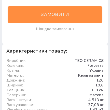
ЗАМОВИТИ
Швидке замовлення
Характеристики товару:
Виробник:
TEO CERAMICS
Колекція:
Fortezza
Країна:
Україна
Матеріал:
Керамограніт
Довжина:
120
Ширина:
19,8
Товщина:
0,8 см
Поверхня:
Матова
Вага 1 штуки:
4,513 кг
Вага упаковки:
27,08 кг
Кількість в упакуванні:
1,43 м2