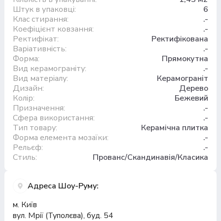
Штук в упаковці:
6
Клас стирання:
.-
Коефіцієнт ковзання:
.-
Ректифікат:
Ректифікована
Варіативність:
.-
Форма:
Прямокутна
Вид керамограніту:
.-
Вид матеріалу:
Керамограніт
Дизайн:
Дерево
Колір:
Бежевий
Призначення:
.-
Сфера використання:
.-
Тип товару:
Керамічна плитка
Форма елемента мозаїки:
.-
Рельєф:
.-
Стиль:
Прованс/Скандинавія/Класика
Адреса Шоу-Руму:
м. Київ
вул. Мрії (Туполєва), буд. 54