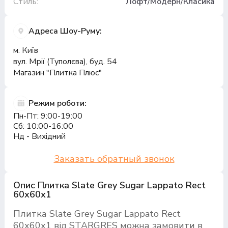
Стиль:
Лофт/Модерн/Класика
Адреса Шоу-Руму:
м. Київ
вул. Мрії (Туполєва), буд. 54
Магазин "Плитка Плюс"
Режим роботи:
Пн-Пт: 9:00-19:00
Сб: 10:00-16:00
Нд - Вихідний
Заказать обратный звонок
Опис Плитка Slate Grey Sugar Lappato Rect
60х60х1
Плитка Slate Grey Sugar Lappato Rect
60х60х1 від STARGRES можна замовити в