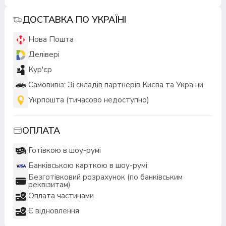
ДОСТАВКА ПО УКРАЇНІ
Нова Пошта
Делівері
Кур'єр
Самовивіз: Зі складів партнерів Києва та України
Укрпошта (тичасово недоступно)
ОПЛАТА
Готівкою в шоу-румі
Банківською карткою в шоу-румі
Безготівковий розрахунок (по банківським
реквізитам)
Оплата частинами
Є відновлення