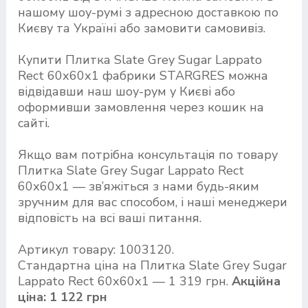
нашому шоу-румі з адресною доставкою по
Києву та Україні або замовити самовивіз.
Купити Плитка Slate Grey Sugar Lappato
Rect 60х60х1 фабрики STARGRES можна
відвідавши наш шоу-рум у Києві або
оформивши замовлення через кошик на
сайті.
Якщо вам потрібна консультація по товару
Плитка Slate Grey Sugar Lappato Rect
60х60х1 — зв’яжіться з нами будь-яким
зручним для вас способом, і наші менеджери
відповість на всі ваші питання.
Артикул товару: 1003120.
Стандартна ціна на Плитка Slate Grey Sugar
Lappato Rect 60х60х1 — 1 319 грн.
Акційна
ціна: 1 122 грн