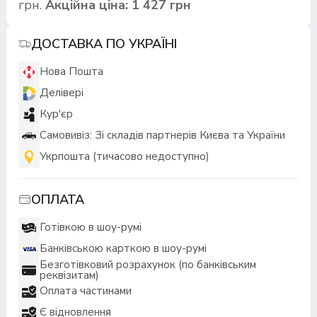
грн.
Акційна ціна: 1 427 грн
ДОСТАВКА ПО УКРАЇНІ
Нова Пошта
Делівері
Кур'єр
Самовивіз: Зі складів партнерів Києва та України
Укрпошта (тичасово недоступно)
ОПЛАТА
Готівкою в шоу-румі
Банківською карткою в шоу-румі
Безготівковий розрахунок (по банківським
реквізитам)
Оплата частинами
Є відновлення