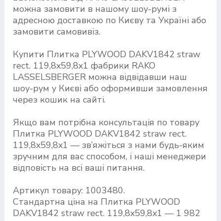
можна замовити в нашому шоу-румі з
адресною доставкою по Києву та Україні або
замовити самовивіз.
Купити Плитка PLYWOOD DAKV1842 straw
rect. 119,8x59,8x1 фабрики RAKO
LASSELSBERGER можна відвідавши наш
шоу-рум у Києві або оформивши замовлення
через кошик на сайті.
Якщо вам потрібна консультація по товару
Плитка PLYWOOD DAKV1842 straw rect.
119,8x59,8x1 — зв’яжіться з нами будь-яким
зручним для вас способом, і наші менеджери
відповість на всі ваші питання.
Артикул товару: 1003480.
Стандартна ціна на Плитка PLYWOOD
DAKV1842 straw rect. 119,8x59,8x1 — 1 982