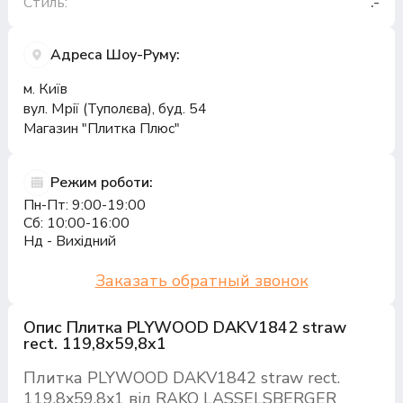
Стиль:
.-
Адреса Шоу-Руму:
м. Київ
вул. Мрії (Туполєва), буд. 54
Магазин "Плитка Плюс"
Режим роботи:
Пн-Пт: 9:00-19:00
Сб: 10:00-16:00
Нд - Вихідний
Заказать обратный звонок
Опис Плитка PLYWOOD DAKV1842 straw
rect. 119,8x59,8x1
Плитка PLYWOOD DAKV1842 straw rect.
119,8x59,8x1 від RAKO LASSELSBERGER