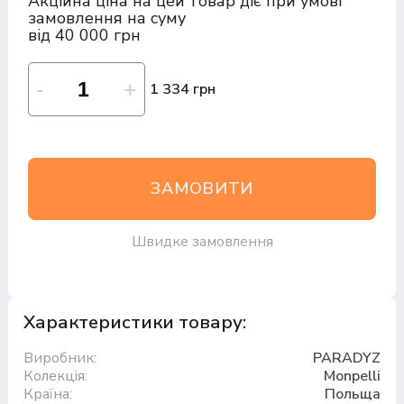
Акційна ціна на цей товар діє при умові
замовлення на суму
від 40 000 грн
1 334 грн
ЗАМОВИТИ
Швидке замовлення
Характеристики товару:
Виробник:
PARADYZ
Колекція:
Monpelli
Країна:
Польща