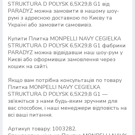
STRUKTURA D POLYSK 6,5X29,8 G1 від
PARADYZ можна замовити в нашому шоу-
румі з адресною доставкою по Києву та
Україні або замовити самовивіз.
Купити Плитка MONPELLI NAVY CEGIELKA
STRUKTURA D POLYSK 6,5X29,8 G1 фабрики
PARADYZ можна відвідавши наш шоу-рум у
Києві або оформивши замовлення через
кошик на сайті.
Якщо вам потрібна консультація по товару
Плитка MONPELLI NAVY CEGIELKA
STRUKTURA D POLYSK 6,5X29,8 G1 —
зв’яжіться з нами будь-яким зручним для
вас способом, і наші менеджери відповість на
всі ваші питання.
Артикул товару: 1003282.