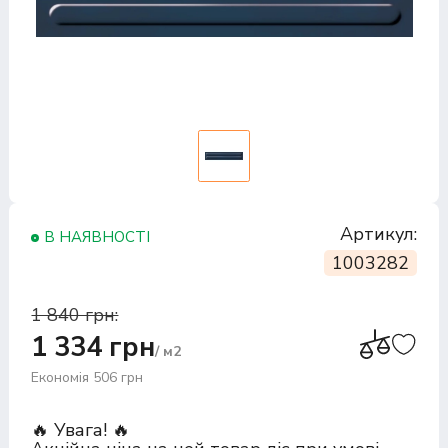
Артикул:
В НАЯВНОСТІ
1003282
1 840 грн:
1 334 грн
/ м2
Економія 506 грн
🔥 Увага! 🔥