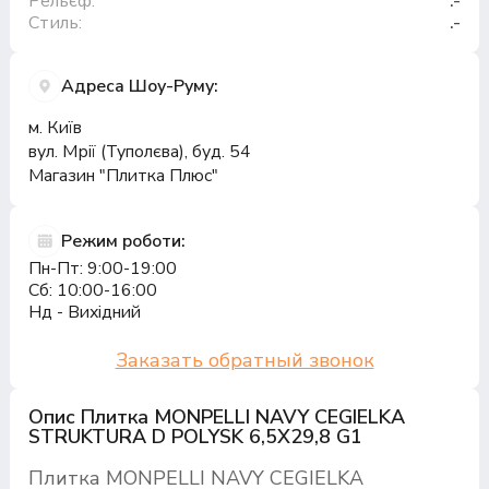
Рельєф:
.-
Стиль:
.-
Адреса Шоу-Руму:
м. Київ
вул. Мрії (Туполєва), буд. 54
Магазин "Плитка Плюс"
Режим роботи:
Пн-Пт: 9:00-19:00
Сб: 10:00-16:00
Нд - Вихідний
Заказать обратный звонок
Опис Плитка MONPELLI NAVY CEGIELKA
STRUKTURA D POLYSK 6,5X29,8 G1
Плитка MONPELLI NAVY CEGIELKA