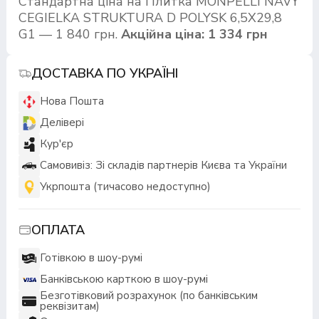
Стандартна ціна на Плитка MONPELLI NAVY
CEGIELKA STRUKTURA D POLYSK 6,5X29,8
G1 — 1 840 грн.
Акційна ціна: 1 334 грн
ДОСТАВКА ПО УКРАЇНІ
Нова Пошта
Делівері
Кур'єр
Самовивіз: Зі складів партнерів Києва та України
Укрпошта (тичасово недоступно)
ОПЛАТА
Готівкою в шоу-румі
Банківською карткою в шоу-румі
Безготівковий розрахунок (по банківським
реквізитам)