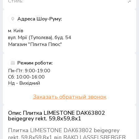
Стиль:
.-
Адреса Шоу-Руму:
м. Київ
вул. Мрії (Туполєва), буд. 54
Магазин "Плитка Плюс"
Режим роботи:
Пн-Пт: 9:00-19:00
Сб: 10:00-16:00
Нд - Вихідний
Заказать обратный звонок
Опис Плитка LIMESTONE DAK63802
beigegrey rekt. 59,8x59,8x1
Плитка LIMESTONE DAK63802 beigegrey
rekt. 59,8x59,8x1 від RAKO LASSELSBERGER