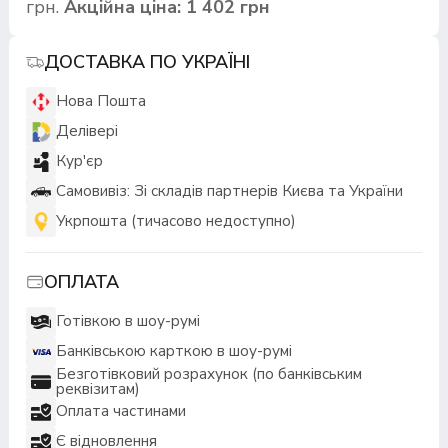
грн.
Акційна ціна: 1 402 грн
ДОСТАВКА ПО УКРАЇНІ
Нова Пошта
Делівері
Кур'єр
Самовивіз: Зі складів партнерів Києва та України
Укрпошта (тичасово недоступно)
ОПЛАТА
Готівкою в шоу-румі
Банківською карткою в шоу-румі
Безготівковий розрахунок (по банківським
реквізитам)
Оплата частинами
Є відновлення