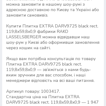
можна замовити в нашому шоу-румі з
адресною доставкою по Києву та Україні або
замовити самовивіз.
Купити Плитка EXTRA DARV9725 black rect.
119,8x59,8x0,9 фабрики RAKO
LASSELSBERGER можна відвідавши наш
шоу-рум у Києві або оформивши замовлення
через кошик на сайті.
Якщо вам потрібна консультація по товару
Плитка EXTRA DARV9725 black rect.
119,8x59,8x0,9 — зв’яжіться з нами будь-
яким зручним для вас способом, і наші
менеджери відповість на всі ваші питання.
Артикул товару: 1003417.
Стандартна ціна на Плитка EXTRA
DARV9725 black rect. 119,8x59,8x0,9 — 1 947