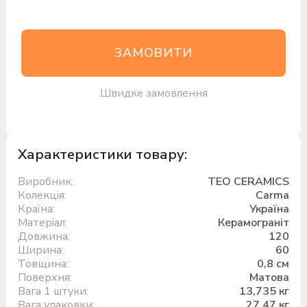
ЗАМОВИТИ
Швидке замовлення
Характеристики товару:
Виробник:
TEO CERAMICS
Колекція:
Carma
Країна:
Україна
Матеріал:
Керамограніт
Довжина:
120
Ширина:
60
Товщина:
0,8 см
Поверхня:
Матова
Вага 1 штуки:
13,735 кг
Вага упаковки:
27,47 кг