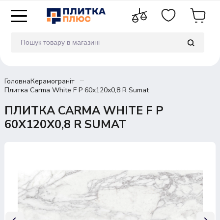
Головна
Керамограніт
Плитка Carma White F P 60x120x0,8 R Sumat
ПЛИТКА CARMA WHITE F P
60X120X0,8 R SUMAT