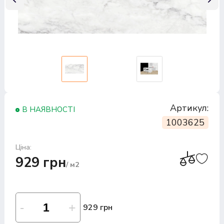
Артикул:
В НАЯВНОСТІ
1003625
Ціна:
929 грн
/ м2
929 грн