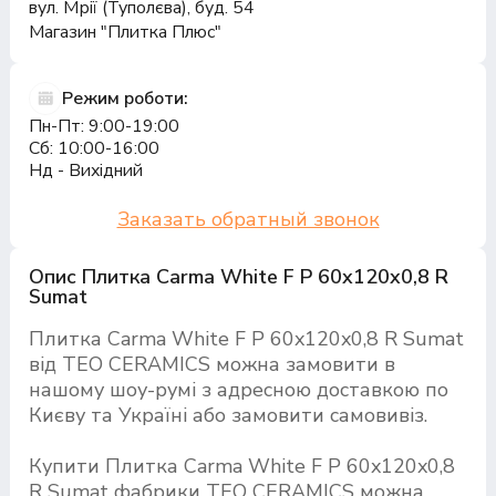
вул. Мрії (Туполєва), буд. 54
Магазин "Плитка Плюс"
Режим роботи:
Пн-Пт: 9:00-19:00
Сб: 10:00-16:00
Нд - Вихідний
Заказать обратный звонок
Опис Плитка Carma White F P 60x120x0,8 R
Sumat
Плитка Carma White F P 60x120x0,8 R Sumat
від TEO CERAMICS можна замовити в
нашому шоу-румі з адресною доставкою по
Києву та Україні або замовити самовивіз.
Купити Плитка Carma White F P 60x120x0,8
R Sumat фабрики TEO CERAMICS можна