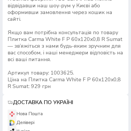
відвідавши наш шоу-рум у Києві або
оформивши замовлення через кошик на
сайті.
Якщо вам потрібна консультація по товару
Плитка Carma White F P 60x120x0,8 R Sumat
— зв’яжіться з нами будь-яким зручним для
вас способом, і наші менеджери відповість на
всі ваші питання.
Артикул товару: 1003625.
Ціна на Плитка Carma White F P 60x120x0,8
R Sumat: 929 грн
ДОСТАВКА ПО УКРАЇНІ
Нова Пошта
Делівері