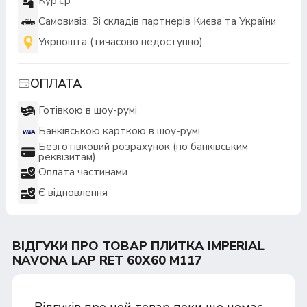
Кур'єр
Самовивіз: Зі складів партнерів Києва та України
Укрпошта (тичасово недоступно)
ОПЛАТА
Готівкою в шоу-румі
Банківською карткою в шоу-румі
Безготівковий розрахунок (по банківським
реквізитам)
Оплата частинами
Є відновлення
ВІДГУКИ ПРО ТОВАР ПЛИТКА IMPERIAL
NAVONA LAP RET 60Х60 M117
Відгуків про цей товар поки що немає.