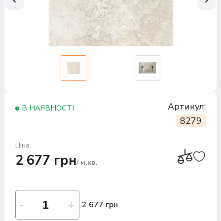
Артикул:
В НАЯВНОСТІ
8279
Ціна:
2 677 грн
/ м.кв.
2 677 грн