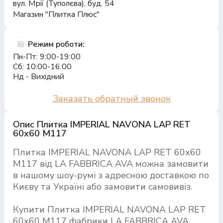
вул. Мрії (Туполєва), буд. 54
Магазин "Плитка Плюс"
Режим роботи:
Пн-Пт: 9:00-19:00
Сб: 10:00-16:00
Нд - Вихідний
Заказать обратный звонок
Опис Плитка IMPERIAL NAVONA LAP RET
60х60 M117
Плитка IMPERIAL NAVONA LAP RET 60х60
M117 від LA FABBRICA AVA можна замовити
в нашому шоу-румі з адресною доставкою по
Києву та Україні або замовити самовивіз.
Купити Плитка IMPERIAL NAVONA LAP RET
60х60 M117 фабрики LA FABBRICA AVA