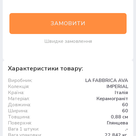
ЗАМОВИТИ
Швидке замовлення
Характеристики товару:
Виробник:
LA FABBRICA AVA
Колекція:
IMPERIAL
Країна:
Італія
Матеріал:
Керамограніт
Довжина:
60
Ширина:
60
Товщина:
0,88 см
Поверхня:
Глянцева
Вага 1 штуки:
.-
Вага упаковки:
22.842 кг.