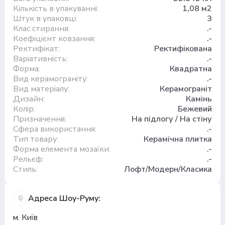
Кількість в упакуванні:
1,08 м2
Штук в упаковці:
3
Клас стирання:
.-
Коефіцієнт ковзання:
.-
Ректифікат:
Ректифікована
Варіативність:
.-
Форма:
Квадратна
Вид керамограніту:
.-
Вид матеріалу:
Керамограніт
Дизайн:
Камінь
Колір:
Бежевий
Призначення:
На підлогу / На стіну
Сфера використання:
.-
Тип товару:
Керамічна плитка
Форма елемента мозаїки:
.-
Рельєф:
.-
Стиль:
Лофт/Модерн/Класика
Адреса Шоу-Руму:
м. Київ