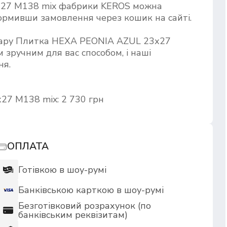
27 M138 mix фабрики KEROS можна
формивши замовлення через кошик на сайті.
овару Плитка HEXA PEONIA AZUL 23х27
 зручним для вас способом, і наші
ня.
7 M138 mix: 2 730 грн
ОПЛАТА
Готівкою в шоу-румі
Банківською карткою в шоу-румі
Безготівковий розрахунок (по
банківським реквізитам)