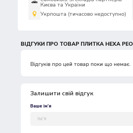
Києва та України
Укрпошта (тичасово недоступно)
ВІДГУКИ ПРО ТОВАР ПЛИТКА HEXA PEON
Відгуків про цей товар поки що немає.
Залишити свій відгук
Ваше ім’я