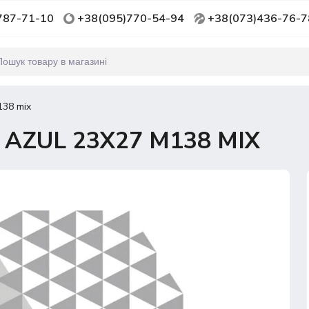
787-71-10
+38(095)770-54-94
+38(073)436-76-7
38 mix
AZUL 23Х27 M138 MIX