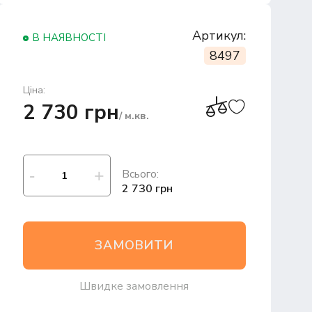
Артикул:
В НАЯВНОСТІ
8497
Ціна:
2 730 грн
/ м.кв.
Всього:
2 730 грн
ЗАМОВИТИ
Швидке замовлення