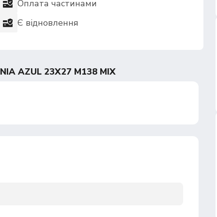
Оплата частинами
Є відновлення
IA AZUL 23Х27 M138 MIX