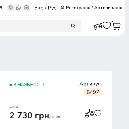
Укр
/
Рус
8
Реєстрація
/
Авторизація
Артикул:
В НАЯВНОСТІ
8497
Ціна:
2 730 грн
/ м.кв.