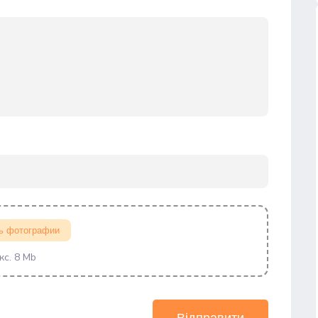
ь фотографии
кс. 8 Mb