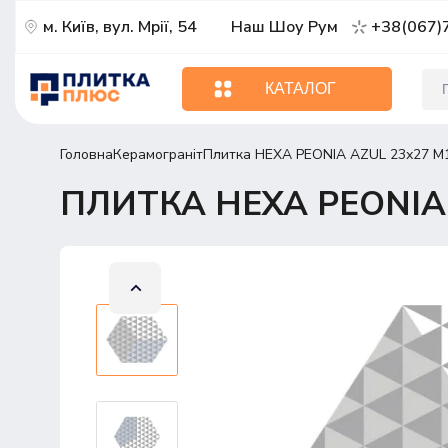
м. Київ, вул. Мрії, 54
Наш Шоу Рум
+38(067)
КАТАЛОГ
Головна
Керамограніт
Плитка HEXA PEONIA AZUL 23х27 M1
ПЛИТКА HEXA PEONIA 