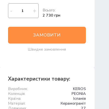
Всього:
2 730 грн
ЗАМОВИТИ
Швидке замовлення
Характеристики товару:
Виробник:
KEROS
Колекція:
PEONIA
Країна:
Іспанія
Матеріал:
Керамограніт
Довжина:
27