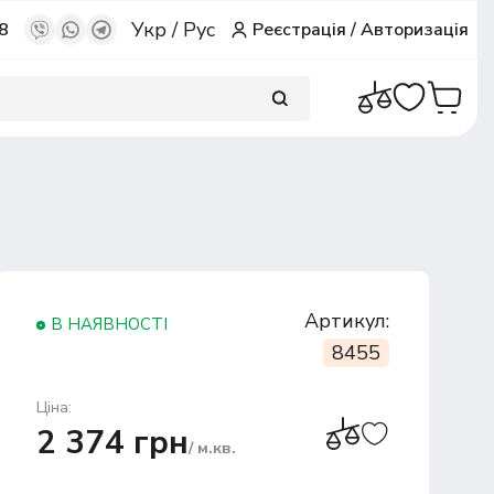
Укр
/
Рус
8
Реєстрація
/
Авторизація
Артикул:
В НАЯВНОСТІ
8455
Ціна:
2 374 грн
/ м.кв.