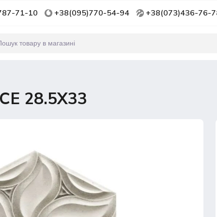
787-71-10
+38(095)770-54-94
+38(073)436-76-7
CE 28.5Х33