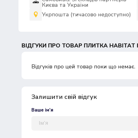
Києва та України
Укрпошта (тичасово недоступно)
ВІДГУКИ ПРО ТОВАР ПЛИТКА HABITAT IV
Відгуків про цей товар поки що немає.
Залишити свій відгук
Ваше ім’я