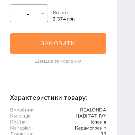
Всього:
2 374 грн
ЗАМОВИТИ
Швидке замовлення
Характеристики товару:
Виробник:
REALONDA
Колекція:
HABITAT IVY
Країна:
Іспанія
Матеріал:
Керамограніт
Довжина:
33