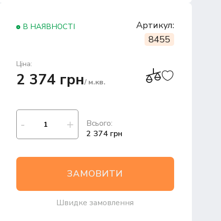
Артикул:
В НАЯВНОСТІ
8455
Ціна:
2 374 грн
/ м.кв.
Всього:
2 374 грн
ЗАМОВИТИ
Швидке замовлення