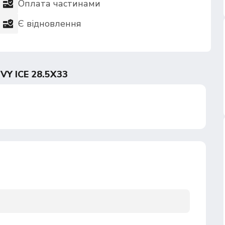
Оплата частинами
Є відновлення
Y ICE 28.5Х33