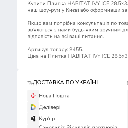
Купити Плитка HABITAT IVY ICE 28.5х
наш шоу-рум у Києві або оформивши за
Якщо вам потрібна консультація по то
зв’яжіться з нами будь-яким зручним дл
відповість на всі ваші питання.
Артикул товару: 8455.
Ціна на Плитка HABITAT IVY ICE 28.5х33
ДОСТАВКА ПО УКРАЇНІ
Нова Пошта
Делівері
Кур'єр
Самовивіз: Зі складів партнерів