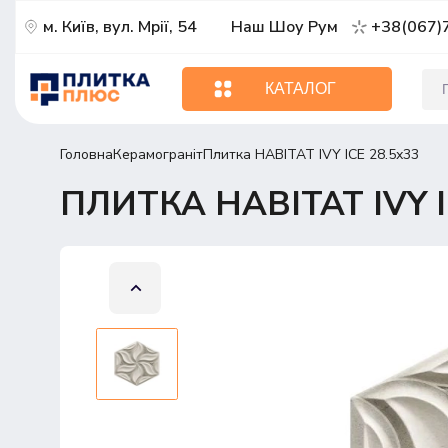
м. Київ, вул. Мрії, 54
Наш Шоу Рум
+38(067)
КАТАЛОГ
Головна
Керамограніт
Плитка HABITAT IVY ICE 28.5х33
ПЛИТКА HABITAT IVY I