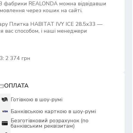
33 фабрики REALONDA можна відвідавши
мовлення через кошик на сайті.
вару Плитка HABITAT IVY ICE 28.5х33 —
я вас способом, і наші менеджери
: 2 374 грн
ОПЛАТА
Готівкою в шоу-румі
Банківською карткою в шоу-румі
Безготівковий розрахунок (по
банківським реквізитам)