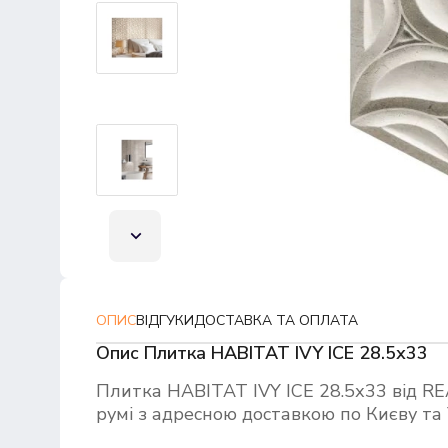
ОПИС
ВІДГУКИ
ДОСТАВКА ТА ОПЛАТА
Опис Плитка HABITAT IVY ICE 28.5х33
Плитка HABITAT IVY ICE 28.5х33 від 
румі з адресною доставкою по Києву та 