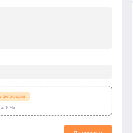
ь фотографии
кс. 8 Mb