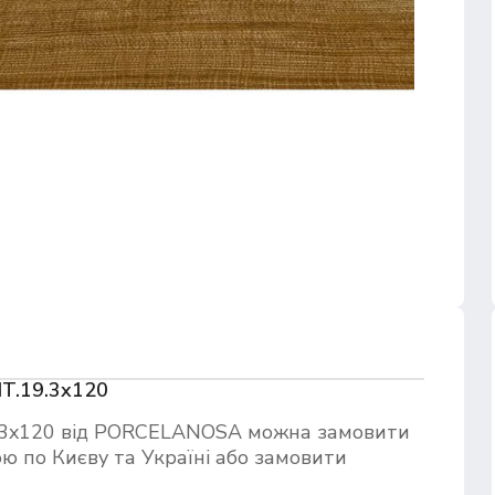
T.19.3x120
3x120 від PORCELANOSA можна замовити
ю по Києву та Україні або замовити