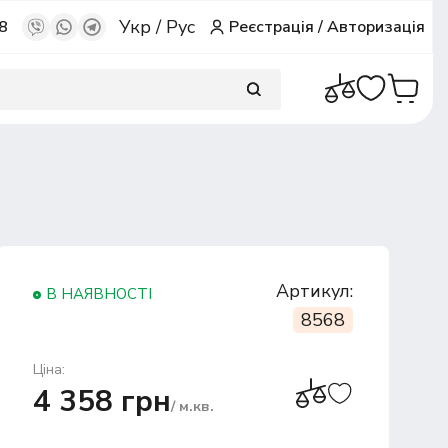
Укр
/
Рус
8
Реєстрація
/
Авторизація
Артикул:
В НАЯВНОСТІ
8568
Ціна:
4 358 грн
/ м.кв.