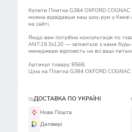
Купити Плитка G384 OXFORD COGNAC 
можна відвідавши наш шоу-рум у Києв
на сайті.
Якщо вам потрібна консультація по т
ANT.19.3x120 — зв’яжіться з нами будь-
менеджери відповість на всі ваші питан
Артикул товару: 8568.
Ціна на Плитка G384 OXFORD COGNAC A
ДОСТАВКА ПО УКРАЇНІ
Нова Пошта
Делівері