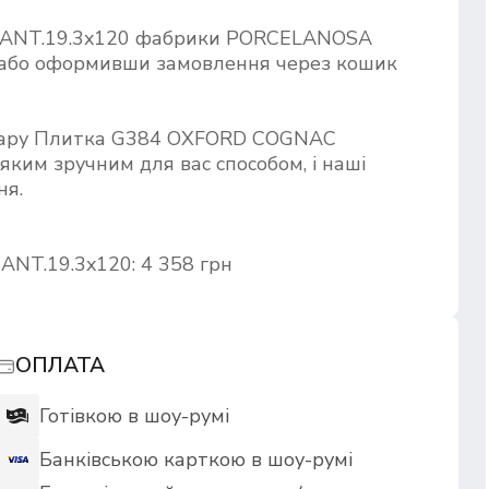
ANT.19.3x120 фабрики PORCELANOSA
і або оформивши замовлення через кошик
овару Плитка G384 OXFORD COGNAC
яким зручним для вас способом, і наші
ня.
NT.19.3x120: 4 358 грн
ОПЛАТА
Готівкою в шоу-румі
Банківською карткою в шоу-румі