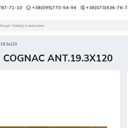
787-71-10
+38(095)770-54-94
+38(073)436-76-7
19.3x120
 COGNAC ANT.19.3X120