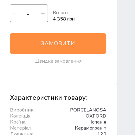
Всього:
4 358 грн
ЗАМОВИТИ
Швидке замовлення
Характеристики товару:
Виробник:
PORCELANOSA
Колекція:
OXFORD
Країна:
Іспанія
Матеріал:
Керамограніт
Довжина:
120