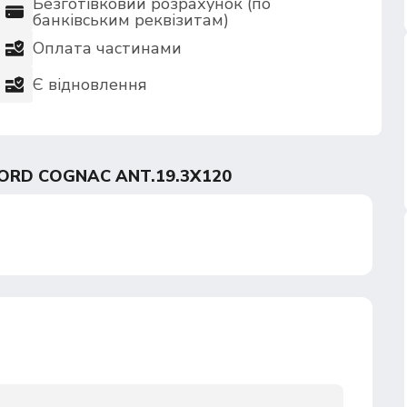
Безготівковий розрахунок (по
банківським реквізитам)
Оплата частинами
Є відновлення
ORD COGNAC ANT.19.3X120