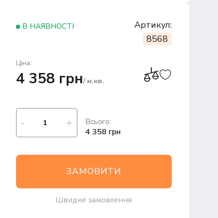
Артикул:
В НАЯВНОСТІ
8568
Ціна:
4 358 грн
/ м.кв.
Всього:
4 358 грн
ЗАМОВИТИ
Швидке замовлення