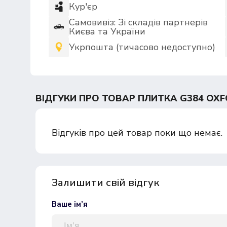
Кур'єр
Самовивіз: Зі складів партнерів
Києва та України
Укрпошта (тичасово недоступно)
ВІДГУКИ ПРО ТОВАР ПЛИТКА G384 OXF
Відгуків про цей товар поки що немає.
Залишити свій відгук
Ваше ім’я