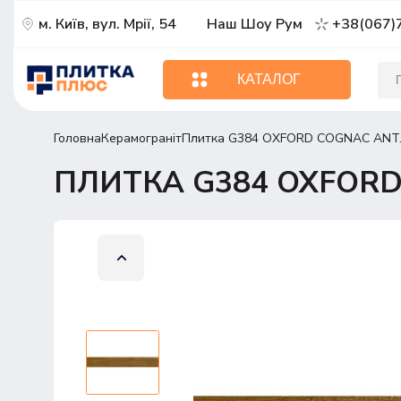
м. Київ, вул. Мрії, 54
Наш Шоу Рум
+38(067)
КАТАЛОГ
Головна
Керамограніт
Плитка G384 OXFORD COGNAC ANT.
ПЛИТКА G384 OXFORD