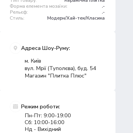
Тип товару:
Керамічна плитка
Форма елемента мозаїки:
.-
Рельєф:
.-
Стиль:
Модерн/Хай-тек/Класика
Адреса Шоу-Руму:
м. Київ
вул. Мрії (Туполєва), буд. 54
Магазин "Плитка Плюс"
Режим роботи:
Пн-Пт: 9:00-19:00
Сб: 10:00-16:00
Нд - Вихідний