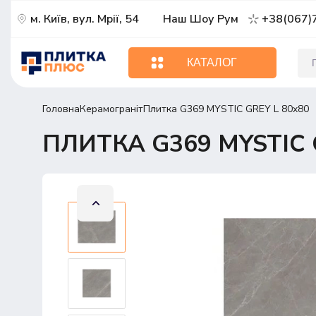
м. Київ, вул. Мрії, 54
Наш Шоу Рум
+38(067)
КАТАЛОГ
Головна
Керамограніт
Плитка G369 MYSTIC GREY L 80x80
ПЛИТКА G369 MYSTIC 