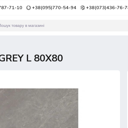
787-71-10
+38(095)770-54-94
+38(073)436-76-7
GREY L 80X80