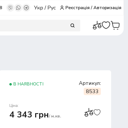
Укр
/
Рус
8
Реєстрація
/
Авторизація
Артикул:
В НАЯВНОСТІ
8533
Ціна:
4 343 грн
/ м.кв.