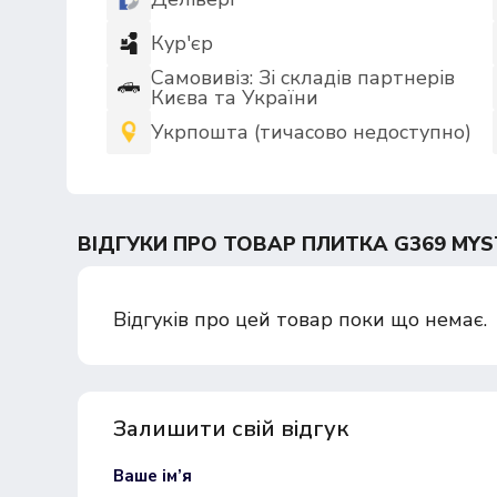
Кур'єр
Самовивіз: Зі складів партнерів
Києва та України
Укрпошта (тичасово недоступно)
ВІДГУКИ ПРО ТОВАР ПЛИТКА G369 MYST
Відгуків про цей товар поки що немає.
Залишити свій відгук
Ваше ім’я