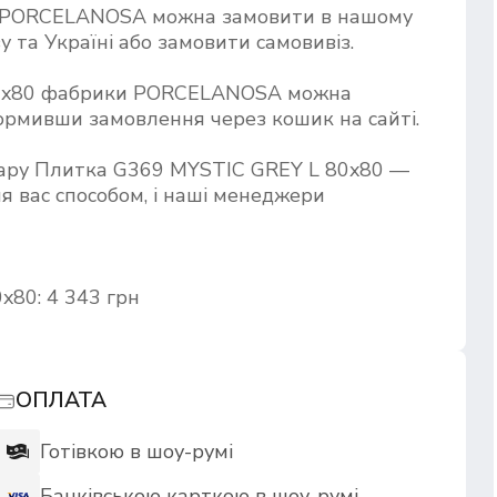
д PORCELANOSA можна замовити в нашому
 та Україні або замовити самовивіз.
80x80 фабрики PORCELANOSA можна
формивши замовлення через кошик на сайті.
вару Плитка G369 MYSTIC GREY L 80x80 —
я вас способом, і наші менеджери
x80: 4 343 грн
ОПЛАТА
Готівкою в шоу-румі
Банківською карткою в шоу-румі