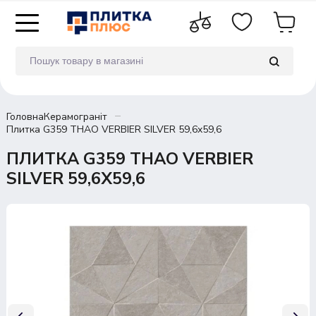
Головна
Керамограніт
Плитка G359 THAO VERBIER SILVER 59,6x59,6
ПЛИТКА G359 THAO VERBIER
SILVER 59,6X59,6