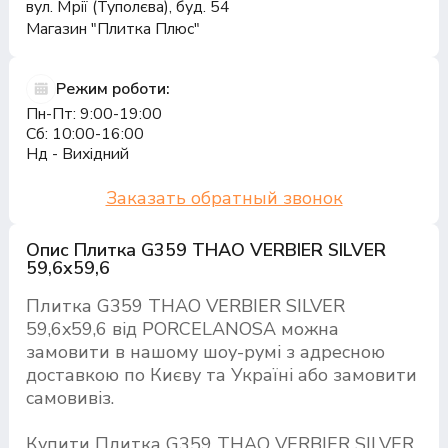
вул. Мрії (Туполєва), буд. 54
Магазин "Плитка Плюс"
Режим роботи:
Пн-Пт: 9:00-19:00
Сб: 10:00-16:00
Нд - Вихідний
Заказать обратный звонок
Опис Плитка G359 THAO VERBIER SILVER
59,6x59,6
Плитка G359 THAO VERBIER SILVER
59,6x59,6 від PORCELANOSA можна
замовити в нашому шоу-румі з адресною
доставкою по Києву та Україні або замовити
самовивіз.
Купити Плитка G359 THAO VERBIER SILVER