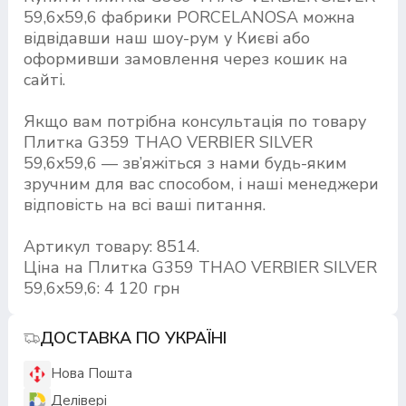
59,6x59,6 фабрики PORCELANOSA можна
відвідавши наш шоу-рум у Києві або
оформивши замовлення через кошик на
сайті.
Якщо вам потрібна консультація по товару
Плитка G359 THAO VERBIER SILVER
59,6x59,6 — зв’яжіться з нами будь-яким
зручним для вас способом, і наші менеджери
відповість на всі ваші питання.
Артикул товару: 8514.
Ціна на Плитка G359 THAO VERBIER SILVER
59,6x59,6: 4 120 грн
ДОСТАВКА ПО УКРАЇНІ
Нова Пошта
Делівері