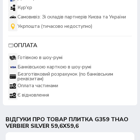
Кур'єр
Самовивіз: Зі складів партнерів Києва та України
Укрпошта (тичасово недоступно)
ОПЛАТА
Готівкою в шоу-румі
Банківською карткою в шоу-румі
Безготівковий розрахунок (по банківським
реквізитам)
Оплата частинами
Є відновлення
ВІДГУКИ ПРО ТОВАР ПЛИТКА G359 THAO
VERBIER SILVER 59,6X59,6