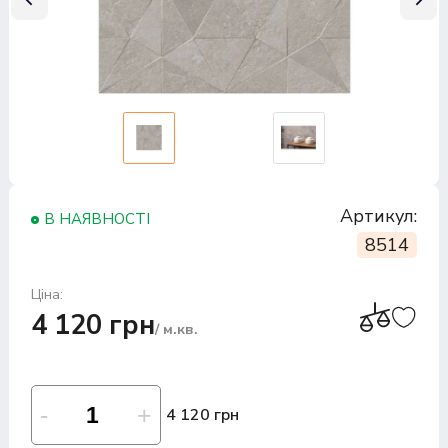
Артикул:
В НАЯВНОСТІ
8514
Ціна:
4 120 грн
/ м.кв.
4 120 грн