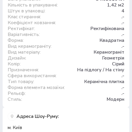
Кількість в упакуванні:
1,42 м2
Штук в упаковці:
4
Клас стирання:
.-
Коефіцієнт ковзання:
.-
Ректифікат:
Ректифікована
Варіативність:
.-
Форма:
Квадратна
Вид керамограніту:
.-
Вид матеріалу:
Керамограніт
Дизайн:
Геометрія
Колір:
Сірий
Призначення:
На підлогу / На стіну
Сфера використання:
.-
Тип товару:
Керамічна плитка
Форма елемента мозаїки:
.-
Рельєф:
.-
Стиль:
Модерн
Адреса Шоу-Руму:
м. Київ