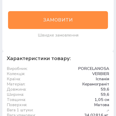
ЗАМОВИТИ
Швидке замовлення
Характеристики товару:
Виробник:
PORCELANOSA
Колекція:
VERBIER
Країна:
Іспанія
Матеріал:
Керамограніт
Довжина:
59,6
Ширина:
59,6
Товщина:
1,05 см
Поверхня:
Матова
Вага 1 штуки:
.-
Вага упаковки:
34.02816 кг.