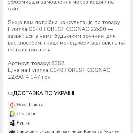
оформивши замовлення через кошик на
сайті.
Якщо вам потрібна консультація по товару
Плитка G340 FOREST COGNAC 22x90 —
зв’яжіться з нами будь-яким зручним для
вас способом, і наші менеджери відповість на
всі ваші питання.
Артикул товару: 8352.
Ціна на Плитка G340 FOREST COGNAC
22x90: 4 047 грн
ДОСТАВКА ПО УКРАЇНІ
Нова Пошта
Делівері
Кур'єр
Самовивіз: Зі складів партнерів Києва та України