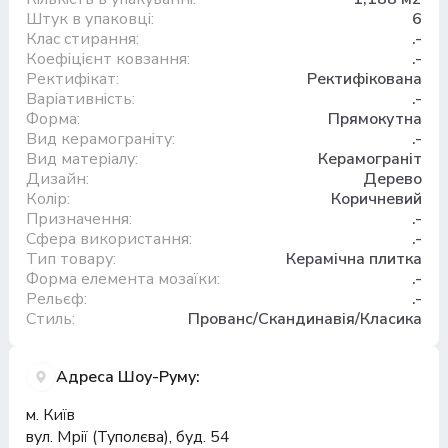
Штук в упаковці:
6
Клас стирання:
.-
Коефіцієнт ковзання:
.-
Ректифікат:
Ректифікована
Варіативність:
.-
Форма:
Прямокутна
Вид керамограніту:
.-
Вид матеріалу:
Керамограніт
Дизайн:
Дерево
Колір:
Коричневий
Призначення:
.-
Сфера використання:
.-
Тип товару:
Керамічна плитка
Форма елемента мозаїки:
.-
Рельєф:
.-
Стиль:
Прованс/Скандинавія/Класика
Адреса Шоу-Руму:
м. Київ
вул. Мрії (Туполєва), буд. 54