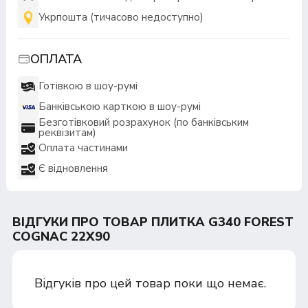
Укрпошта (тичасово недоступно)
ОПЛАТА
Готівкою в шоу-румі
Банківською карткою в шоу-румі
Безготівковий розрахунок (по банківським
реквізитам)
Оплата частинами
Є відновлення
ВІДГУКИ ПРО ТОВАР ПЛИТКА G340 FOREST
COGNAC 22X90
Відгуків про цей товар поки що немає.