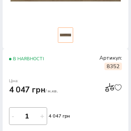
Артикул:
В НАЯВНОСТІ
8352
Ціна:
4 047 грн
/ м.кв.
4 047 грн