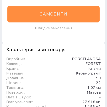
ЗАМОВИТИ
Швидке замовлення
Характеристики товару:
Виробник:
PORCELANOSA
Колекція:
FOREST
Країна:
Іспанія
Матеріал:
Керамограніт
Довжина:
90
Ширина:
22
Товщина:
1,07 см
Поверхня:
Матова
Вага 1 штуки:
.-
Вага упаковки:
27.918 кг.
Кількість в упакуванні:
1,188 м2