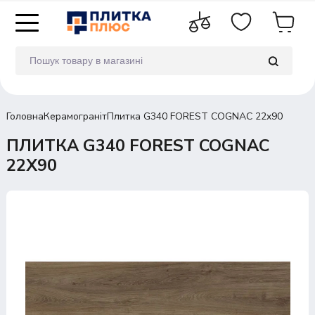
Головна
Керамограніт
Плитка G340 FOREST COGNAC 22x90
ПЛИТКА G340 FOREST COGNAC
22X90