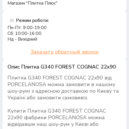
Магазин "Плитка Плюс"
Режим роботи:
Пн-Пт: 9:00-19:00
Сб: 10:00-16:00
Нд - Вихідний
Заказать обратный звонок
Опис Плитка G340 FOREST COGNAC 22x90
Плитка G340 FOREST COGNAC 22x90 від
PORCELANOSA можна замовити в нашому
шоу-румі з адресною доставкою по Києву та
Україні або замовити самовивіз.
Купити Плитка G340 FOREST COGNAC
22x90 фабрики PORCELANOSA можна
відвідавши наш шоу-рум у Києві або